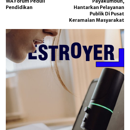
WA Forum Peduli
Payakumbuh,
Pendidikan
Hantarkan Pelayanan
Publik Di Pusat
Keramaian Masyarakat