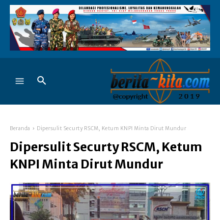
Beranda
Dipersulit Securty RSCM, Ketum KNPI Minta Dirut Mundur
Dipersulit Securty RSCM, Ketum
KNPI Minta Dirut Mundur