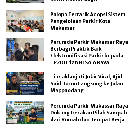
Palopo Tertarik Adopsi Sistem
Pengelolaan Parkir Kota
Makassar
Perumda Parkir Makassar Raya
Berbagi Praktik Baik
Elektronifikasi Parkir kepada
TP2DD dan BI Solo Raya
Tindaklanjuti Jukir Viral, Ajid
Said Turun Langsung ke Jalan
Mappaodang
Perumda Parkir Makassar Raya
Dukung Gerakan Pilah Sampah
dari Rumah dan Tempat Kerja