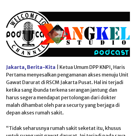
Jakarta, Berita-Kita
| Ketua Umum DPP KNPI, Haris
Pertama menyesalkan pengamanan akses menuju Unit
Gawat Darurat di RSCM Jakarta Pusat. Hal ini terjadi
ketika sang ibunda terkena serangan jantung dan
harus segera mendapat pertolongan dari dokter
malah dihambat oleh para securty yang berjaga di
depan akses rumah sakit.
“Tidak seharusnya rumah sakit seketat itu, khusus
untuk ruang unit gawat darurat. Ini terjadi pada saya