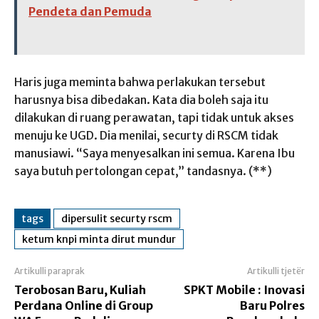
Pendeta dan Pemuda
Haris juga meminta bahwa perlakukan tersebut
harusnya bisa dibedakan. Kata dia boleh saja itu
dilakukan di ruang perawatan, tapi tidak untuk akses
menuju ke UGD. Dia menilai, securty di RSCM tidak
manusiawi. “Saya menyesalkan ini semua. Karena Ibu
saya butuh pertolongan cepat,” tandasnya. (**)
tags
dipersulit securty rscm
ketum knpi minta dirut mundur
Artikulli paraprak
Artikulli tjetër
Terobosan Baru, Kuliah
SPKT Mobile : Inovasi
Perdana Online di Group
Baru Polres