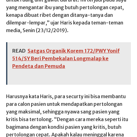
yang mengantar ibu yang butuh pertolongan cepat,
kenapa dibuat ribet dengan ditanya-tanya dan
dilempar-lempar,” ujar Haris kepada teman-teman
media, Senin (23/12/2019).
READ
Satgas Organik Korem 172/PWY Yonif
514/SY Beri Pembekalan Longmalap ke
Pendeta dan Pemuda
Harusnya kata Haris, para securty ini bisa membantu
para calon pasien untuk mendapatkan pertolongan
yang maksimal, sehingga nyawa sang pasien yang
kritis bisa tertolong. “Dengan cara mereka seperti itu
bagimana dengan kondisi pasien yang kritis, butuh
pertolongan cepat. Apakah kalau meninggal karena