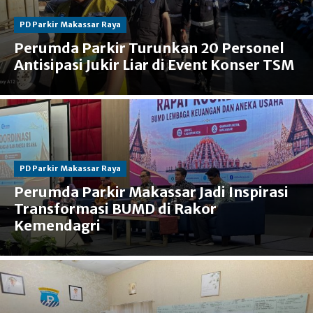
PD Parkir Makassar Raya
Perumda Parkir Turunkan 20 Personel
Antisipasi Jukir Liar di Event Konser TSM
PD Parkir Makassar Raya
Perumda Parkir Makassar Jadi Inspirasi
Transformasi BUMD di Rakor
Kemendagri