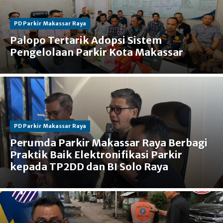
PD Parkir Makassar Raya
Palopo Tertarik Adopsi Sistem
Pengelolaan Parkir Kota Makassar
PD Parkir Makassar Raya
Perumda Parkir Makassar Raya Berbagi
Praktik Baik Elektronifikasi Parkir
kepada TP2DD dan BI Solo Raya