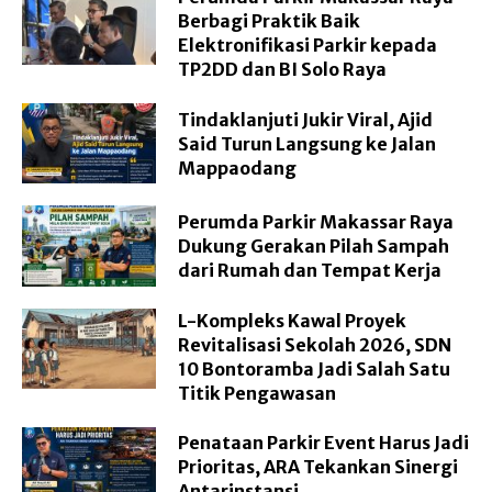
Berbagi Praktik Baik
Elektronifikasi Parkir kepada
TP2DD dan BI Solo Raya
Tindaklanjuti Jukir Viral, Ajid
Said Turun Langsung ke Jalan
Mappaodang
Perumda Parkir Makassar Raya
Dukung Gerakan Pilah Sampah
dari Rumah dan Tempat Kerja
L-Kompleks Kawal Proyek
Revitalisasi Sekolah 2026, SDN
10 Bontoramba Jadi Salah Satu
Titik Pengawasan
Penataan Parkir Event Harus Jadi
Prioritas, ARA Tekankan Sinergi
Antarinstansi