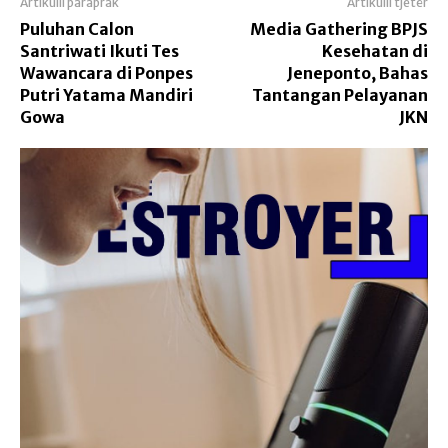
Artikulli paraprak
Artikulli tjetër
Puluhan Calon
Media Gathering BPJS
Santriwati Ikuti Tes
Kesehatan di
Wawancara di Ponpes
Jeneponto, Bahas
Putri Yatama Mandiri
Tantangan Pelayanan
Gowa
JKN