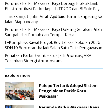
Perumda Parkir Makassar Raya Berbagi Praktik Baik
Elektronifikasi Parkir kepada TP2DD dan BI Solo Raya
Tindaklanjuti Jukir Viral, Ajid Said Turun Langsung ke
Jalan Mappaodang
Perumda Parkir Makassar Raya Dukung Gerakan Pilah
Sampah dari Rumah dan Tempat Kerja
L-Kompleks Kawal Proyek Revitalisasi Sekolah 2026,
SDN 10 Bontoramba Jadi Salah Satu Titik Pengawasan
Penataan Parkir Event Harus Jadi Prioritas, ARA
Tekankan Sinergi Antarinstansi
explore more
Palopo Tertarik Adopsi Sistem
Pengelolaan Parkir Kota
Makassar
Perumda Parkir Makassar Raya