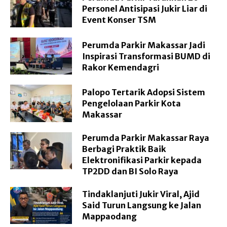
Personel Antisipasi Jukir Liar di
Event Konser TSM
Perumda Parkir Makassar Jadi
Inspirasi Transformasi BUMD di
Rakor Kemendagri
Palopo Tertarik Adopsi Sistem
Pengelolaan Parkir Kota
Makassar
Perumda Parkir Makassar Raya
Berbagi Praktik Baik
Elektronifikasi Parkir kepada
TP2DD dan BI Solo Raya
Tindaklanjuti Jukir Viral, Ajid
Said Turun Langsung ke Jalan
Mappaodang