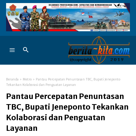
Beranda
Metro
Pantau Percepatan Penuntasan TBC, Bupati Jeneponto
Tekankan Kolaborasi dan Penguatan Layanan
Pantau Percepatan Penuntasan
TBC, Bupati Jeneponto Tekankan
Kolaborasi dan Penguatan
Layanan