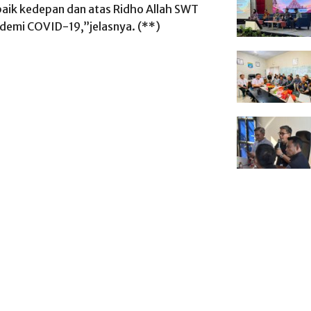
 baik kedepan dan atas Ridho Allah SWT
ndemi COVID-19,”jelasnya. (**)