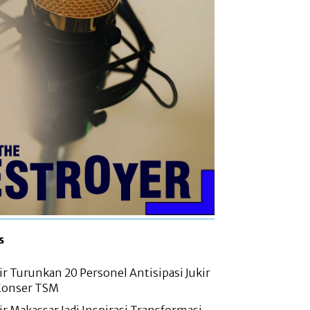
s
r Turunkan 20 Personel Antisipasi Jukir
 Konser TSM