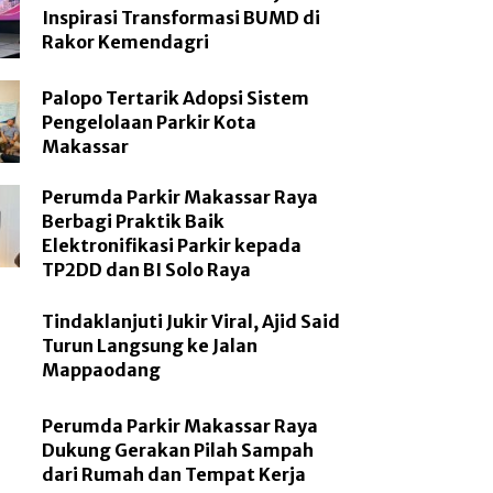
Inspirasi Transformasi BUMD di
Rakor Kemendagri
Palopo Tertarik Adopsi Sistem
Pengelolaan Parkir Kota
Makassar
Perumda Parkir Makassar Raya
Berbagi Praktik Baik
Elektronifikasi Parkir kepada
TP2DD dan BI Solo Raya
Tindaklanjuti Jukir Viral, Ajid Said
Turun Langsung ke Jalan
Mappaodang
Perumda Parkir Makassar Raya
Dukung Gerakan Pilah Sampah
dari Rumah dan Tempat Kerja