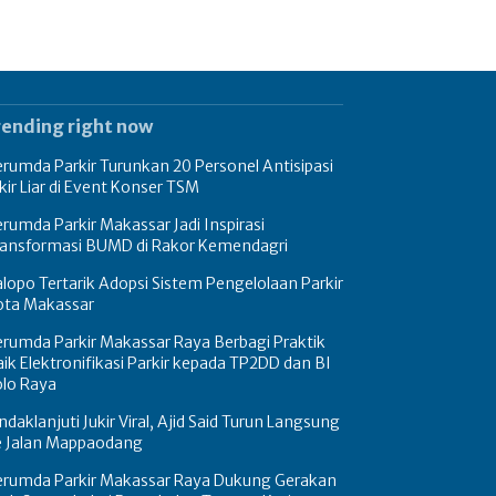
rending right now
rumda Parkir Turunkan 20 Personel Antisipasi
kir Liar di Event Konser TSM
rumda Parkir Makassar Jadi Inspirasi
ransformasi BUMD di Rakor Kemendagri
lopo Tertarik Adopsi Sistem Pengelolaan Parkir
ota Makassar
rumda Parkir Makassar Raya Berbagi Praktik
ik Elektronifikasi Parkir kepada TP2DD dan BI
olo Raya
ndaklanjuti Jukir Viral, Ajid Said Turun Langsung
e Jalan Mappaodang
erumda Parkir Makassar Raya Dukung Gerakan