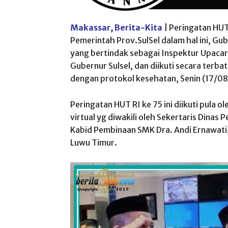
Makassar, Berita-Kita
| Peringatan HUT
Pemerintah Prov.SulSel dalam hal ini, Gub
yang bertindak sebagai Inspektur Upacar
Gubernur Sulsel, dan diikuti secara terba
dengan protokol kesehatan, Senin (17/0
Peringatan HUT RI ke 75 ini diikuti pula o
virtual yg diwakili oleh Sekertaris Dinas
Kabid Pembinaan SMK Dra. Andi Ernawati,
Luwu Timur.