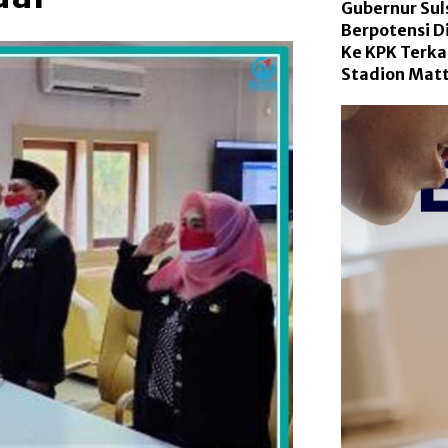
Gubernur Sul
Berpotensi D
Ke KPK Terka
Stadion Mat