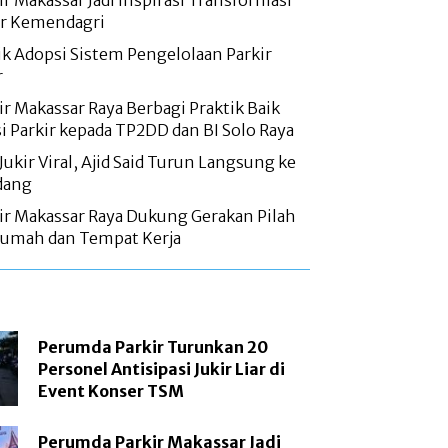
r Makassar Jadi Inspirasi Transformasi
r Kemendagri
ik Adopsi Sistem Pengelolaan Parkir
r
r Makassar Raya Berbagi Praktik Baik
si Parkir kepada TP2DD dan BI Solo Raya
Jukir Viral, Ajid Said Turun Langsung ke
dang
r Makassar Raya Dukung Gerakan Pilah
Rumah dan Tempat Kerja
Perumda Parkir Turunkan 20
Personel Antisipasi Jukir Liar di
Event Konser TSM
Perumda Parkir Makassar Jadi