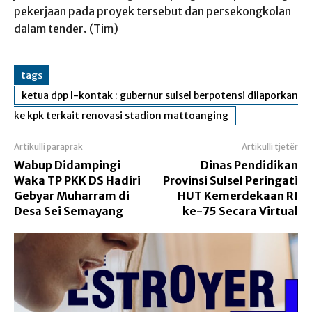
pekerjaan pada proyek tersebut dan persekongkolan
dalam tender. (Tim)
tags
ketua dpp l-kontak : gubernur sulsel berpotensi dilaporkan
ke kpk terkait renovasi stadion mattoanging
Artikulli paraprak
Artikulli tjetër
Wabup Didampingi
Dinas Pendidikan
Waka TP PKK DS Hadiri
Provinsi Sulsel Peringati
Gebyar Muharram di
HUT Kemerdekaan RI
Desa Sei Semayang
ke-75 Secara Virtual