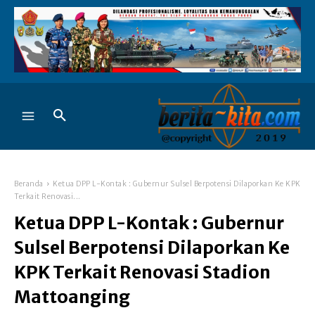
Beranda
Ketua DPP L-Kontak : Gubernur Sulsel Berpotensi Dilaporkan Ke KPK
Terkait Renovasi...
Ketua DPP L-Kontak : Gubernur
Sulsel Berpotensi Dilaporkan Ke
KPK Terkait Renovasi Stadion
Mattoanging