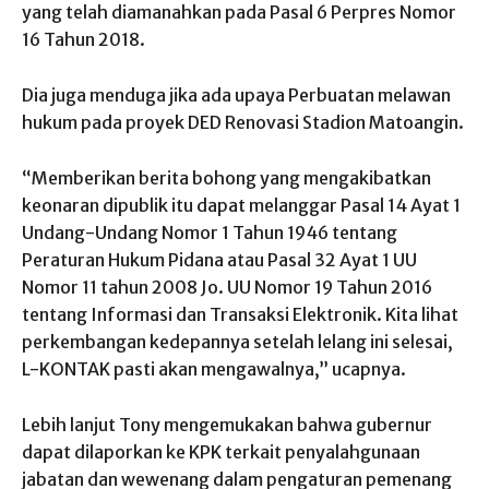
yang telah diamanahkan pada Pasal 6 Perpres Nomor
16 Tahun 2018.
Dia juga menduga jika ada upaya Perbuatan melawan
hukum pada proyek DED Renovasi Stadion Matoangin.
“Memberikan berita bohong yang mengakibatkan
keonaran dipublik itu dapat melanggar Pasal 14 Ayat 1
Undang-Undang Nomor 1 Tahun 1946 tentang
Peraturan Hukum Pidana atau Pasal 32 Ayat 1 UU
Nomor 11 tahun 2008 Jo. UU Nomor 19 Tahun 2016
tentang Informasi dan Transaksi Elektronik. Kita lihat
perkembangan kedepannya setelah lelang ini selesai,
L-KONTAK pasti akan mengawalnya,” ucapnya.
Lebih lanjut Tony mengemukakan bahwa gubernur
dapat dilaporkan ke KPK terkait penyalahgunaan
jabatan dan wewenang dalam pengaturan pemenang