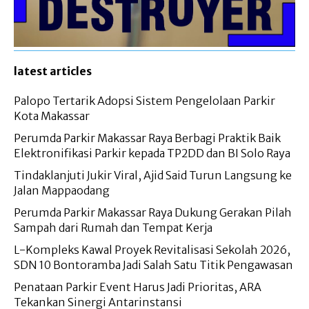
latest articles
Palopo Tertarik Adopsi Sistem Pengelolaan Parkir
Kota Makassar
Perumda Parkir Makassar Raya Berbagi Praktik Baik
Elektronifikasi Parkir kepada TP2DD dan BI Solo Raya
Tindaklanjuti Jukir Viral, Ajid Said Turun Langsung ke
Jalan Mappaodang
Perumda Parkir Makassar Raya Dukung Gerakan Pilah
Sampah dari Rumah dan Tempat Kerja
L-Kompleks Kawal Proyek Revitalisasi Sekolah 2026,
SDN 10 Bontoramba Jadi Salah Satu Titik Pengawasan
Penataan Parkir Event Harus Jadi Prioritas, ARA
Tekankan Sinergi Antarinstansi