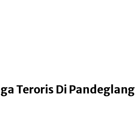
me
more
ga Teroris Di Pandeglang