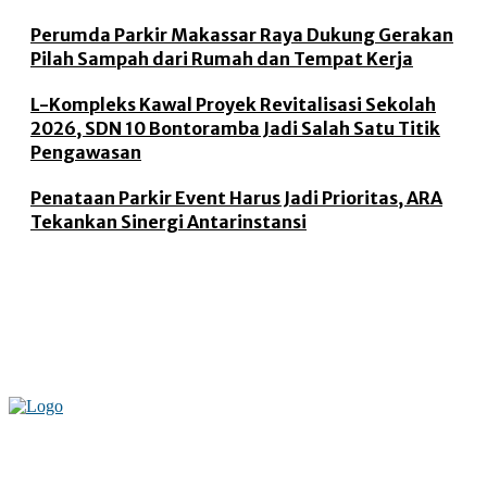
Perumda Parkir Makassar Raya Dukung Gerakan
Pilah Sampah dari Rumah dan Tempat Kerja
L-Kompleks Kawal Proyek Revitalisasi Sekolah
2026, SDN 10 Bontoramba Jadi Salah Satu Titik
Pengawasan
Penataan Parkir Event Harus Jadi Prioritas, ARA
Tekankan Sinergi Antarinstansi