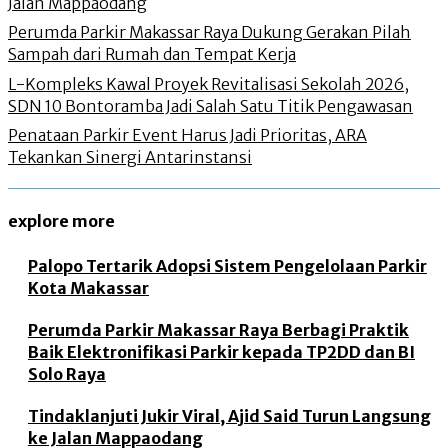
Jalan Mappaodang
Perumda Parkir Makassar Raya Dukung Gerakan Pilah
Sampah dari Rumah dan Tempat Kerja
L-Kompleks Kawal Proyek Revitalisasi Sekolah 2026,
SDN 10 Bontoramba Jadi Salah Satu Titik Pengawasan
Penataan Parkir Event Harus Jadi Prioritas, ARA
Tekankan Sinergi Antarinstansi
explore more
Palopo Tertarik Adopsi Sistem Pengelolaan Parkir
Kota Makassar
Perumda Parkir Makassar Raya Berbagi Praktik
Baik Elektronifikasi Parkir kepada TP2DD dan BI
Solo Raya
Tindaklanjuti Jukir Viral, Ajid Said Turun Langsung
ke Jalan Mappaodang