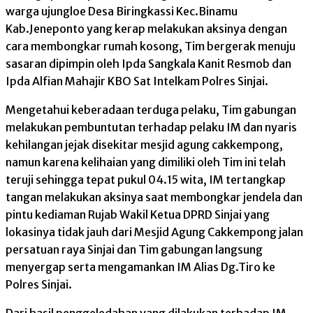
warga ujungloe Desa Biringkassi Kec.Binamu
Kab.Jeneponto yang kerap melakukan aksinya dengan
cara membongkar rumah kosong, Tim bergerak menuju
sasaran dipimpin oleh Ipda Sangkala Kanit Resmob dan
Ipda Alfian Mahajir KBO Sat Intelkam Polres Sinjai.
Mengetahui keberadaan terduga pelaku, Tim gabungan
melakukan pembuntutan terhadap pelaku IM dan nyaris
kehilangan jejak disekitar mesjid agung cakkempong,
namun karena kelihaian yang dimiliki oleh Tim ini telah
teruji sehingga tepat pukul 04.15 wita, IM tertangkap
tangan melakukan aksinya saat membongkar jendela dan
pintu kediaman Rujab Wakil Ketua DPRD Sinjai yang
lokasinya tidak jauh dari Mesjid Agung Cakkempong jalan
persatuan raya Sinjai dan Tim gabungan langsung
menyergap serta mengamankan IM Alias Dg.Tiro ke
Polres Sinjai.