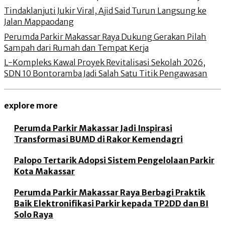
Tindaklanjuti Jukir Viral, Ajid Said Turun Langsung ke
Jalan Mappaodang
Perumda Parkir Makassar Raya Dukung Gerakan Pilah
Sampah dari Rumah dan Tempat Kerja
L-Kompleks Kawal Proyek Revitalisasi Sekolah 2026,
SDN 10 Bontoramba Jadi Salah Satu Titik Pengawasan
explore more
Perumda Parkir Makassar Jadi Inspirasi
Transformasi BUMD di Rakor Kemendagri
Palopo Tertarik Adopsi Sistem Pengelolaan Parkir
Kota Makassar
Perumda Parkir Makassar Raya Berbagi Praktik
Baik Elektronifikasi Parkir kepada TP2DD dan BI
Solo Raya