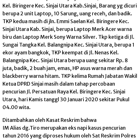
Kel. Biringere Kec. Sinjai Utara Kab.Sinjai, Barang yg dicuri
berupa 2 unit Laptop, 10 Sarung, uang receh, dan badik.
TKP kedua masih di jln. Emmi Saelan Kel. Biringere Kec.
Sinjai Utara Kab. Sinjai, berupa Laptop Merk Acer warna
biru dan Laptop Merk Sony Warna Silver. Tkp ketiga di Jl.
Sungai Tangka Kel. Balangnipa Kec. Sinjai Utara, berupa 1
ekor ayam bangkok, TKP keempat di Jl. Nenas Kel.
Balangnipa Kec. Sinjai Utara berupa uang sekitar Rp. 8
juta, badik, 2 buah jam, emas, HP asus warna merah dan
blackberry warna hitam. TKP kelima Rumah Jabatan Wakil
Ketua DPRD Sinjai masih dalam tahap percobaan
pencurian Jl. Persatuan Raya Kel. Biringere Kec. Sinjai
Utara, hari Kamis tanggl 30 Januari 2020 sekitar Pukul
04.00 wita.
Ditambahkan oleh Kasat Reskrim bahwa
IM Alias dg.Tiro merupakan eks napi kasus pencurian
tahun 2016 yang diproses hukum oleh Sat Reskrim Polres