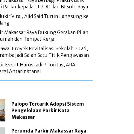
r Makassar Raya Berbagi Praktik Baik
si Parkir kepada TP2DD dan BI Solo Raya
Jukir Viral, Ajid Said Turun Langsung ke
dang
r Makassar Raya Dukung Gerakan Pilah
Rumah dan Tempat Kerja
wal Proyek Revitalisasi Sekolah 2026,
amba Jadi Salah Satu Titik Pengawasan
r Event Harus Jadi Prioritas, ARA
rgi Antarinstansi
Palopo Tertarik Adopsi Sistem
Pengelolaan Parkir Kota
Makassar
Perumda Parkir Makassar Raya