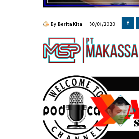
By
Berita Kita
30/01/2020