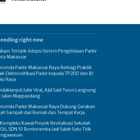
rending right now
lopo Tertarik Adopsi Sistem Pengelolaan Parkir
ota Makassar
rumda Parkir Makassar Raya Berbagi Praktik
ik Elektronifikasi Parkir kepada TP2DD dan BI
olo Raya
ndaklanjuti Jukir Viral, Ajid Said Turun Langsung
e Jalan Mappaodang
erumda Parkir Makassar Raya Dukung Gerakan
ilah Sampah dari Rumah dan Tempat Kerja
Kompleks Kawal Proyek Revitalisasi Sekolah
26, SDN 10 Bontoramba Jadi Salah Satu Titik
engawasan