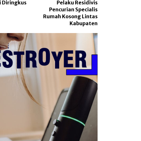
i Diringkus
Pelaku Residivis
Pencurian Specialis
Rumah Kosong Lintas
Kabupaten