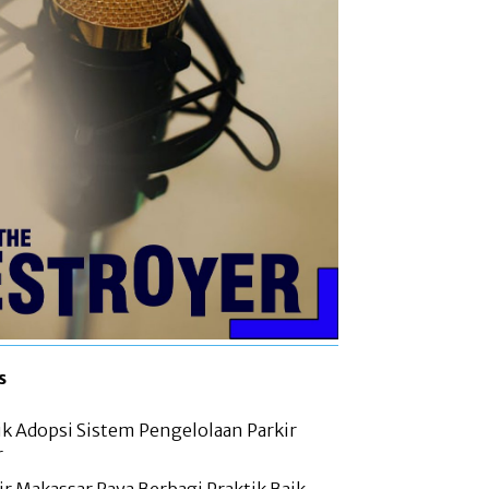
s
ik Adopsi Sistem Pengelolaan Parkir
r