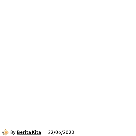
By
Berita Kita
22/06/2020