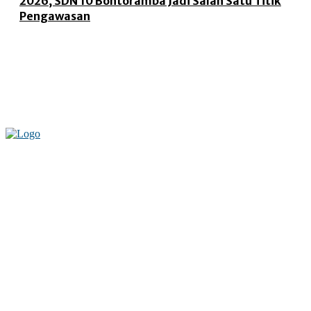
2026, SDN 10 Bontoramba Jadi Salah Satu Titik
Pengawasan