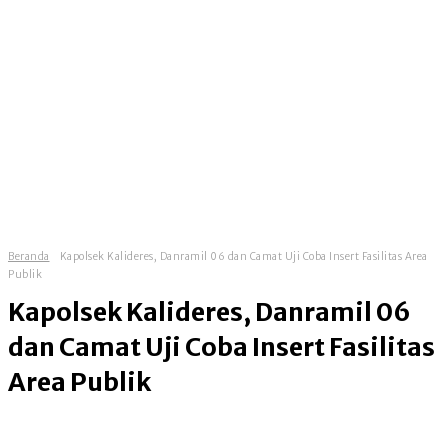
Beranda
Kapolsek Kalideres, Danramil 06 dan Camat Uji Coba Insert Fasilitas Area
Publik
Kapolsek Kalideres, Danramil 06
dan Camat Uji Coba Insert Fasilitas
Area Publik