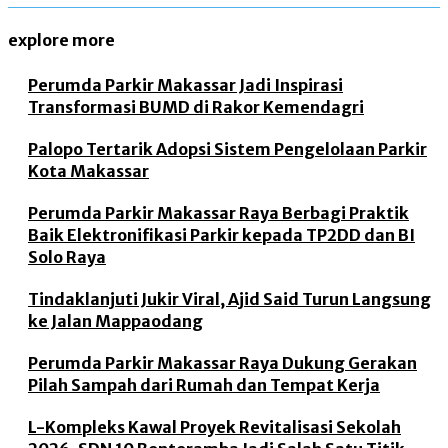
explore more
Perumda Parkir Makassar Jadi Inspirasi
Transformasi BUMD di Rakor Kemendagri
Palopo Tertarik Adopsi Sistem Pengelolaan Parkir
Kota Makassar
Perumda Parkir Makassar Raya Berbagi Praktik
Baik Elektronifikasi Parkir kepada TP2DD dan BI
Solo Raya
Tindaklanjuti Jukir Viral, Ajid Said Turun Langsung
ke Jalan Mappaodang
Perumda Parkir Makassar Raya Dukung Gerakan
Pilah Sampah dari Rumah dan Tempat Kerja
L-Kompleks Kawal Proyek Revitalisasi Sekolah