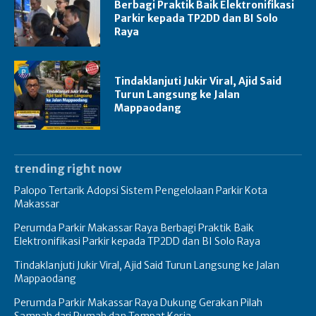
Berbagi Praktik Baik Elektronifikasi
Parkir kepada TP2DD dan BI Solo
Raya
Tindaklanjuti Jukir Viral, Ajid Said
Turun Langsung ke Jalan
Mappaodang
trending right now
Palopo Tertarik Adopsi Sistem Pengelolaan Parkir Kota
Makassar
Perumda Parkir Makassar Raya Berbagi Praktik Baik
Elektronifikasi Parkir kepada TP2DD dan BI Solo Raya
Tindaklanjuti Jukir Viral, Ajid Said Turun Langsung ke Jalan
Mappaodang
Perumda Parkir Makassar Raya Dukung Gerakan Pilah
Sampah dari Rumah dan Tempat Kerja