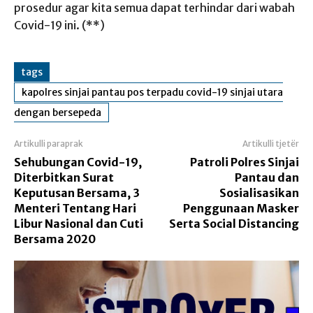
prosedur agar kita semua dapat terhindar dari wabah
Covid-19 ini. (**)
tags
kapolres sinjai pantau pos terpadu covid-19 sinjai utara
dengan bersepeda
Artikulli paraprak
Artikulli tjetër
Sehubungan Covid-19,
Patroli Polres Sinjai
Diterbitkan Surat
Pantau dan
Keputusan Bersama, 3
Sosialisasikan
Menteri Tentang Hari
Penggunaan Masker
Libur Nasional dan Cuti
Serta Social Distancing
Bersama 2020