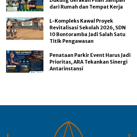
Dukung Gerakan Pilah Sampah
dari Rumah dan Tempat Kerja
L-Kompleks Kawal Proyek
Revitalisasi Sekolah 2026, SDN
10 Bontoramba Jadi Salah Satu
Titik Pengawasan
Penataan Parkir Event Harus Jadi
Prioritas, ARA Tekankan Sinergi
Antarinstansi