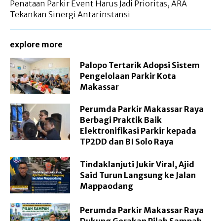
Penataan Parkir Event Harus Jadi Prioritas, ARA
Tekankan Sinergi Antarinstansi
explore more
Palopo Tertarik Adopsi Sistem
Pengelolaan Parkir Kota
Makassar
Perumda Parkir Makassar Raya
Berbagi Praktik Baik
Elektronifikasi Parkir kepada
TP2DD dan BI Solo Raya
Tindaklanjuti Jukir Viral, Ajid
Said Turun Langsung ke Jalan
Mappaodang
Perumda Parkir Makassar Raya