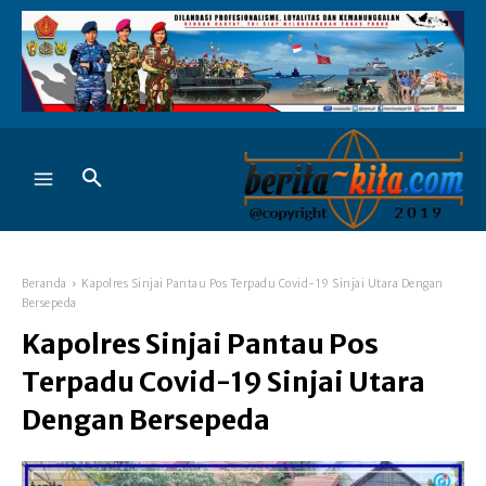
Beranda
Kapolres Sinjai Pantau Pos Terpadu Covid-19 Sinjai Utara Dengan
Bersepeda
Kapolres Sinjai Pantau Pos
Terpadu Covid-19 Sinjai Utara
Dengan Bersepeda