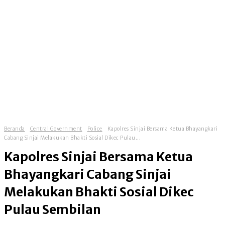
Beranda
Central Government
Police
Kapolres Sinjai Bersama Ketua Bhayangkari
Cabang Sinjai Melakukan Bhakti Sosial Dikec Pulau...
Kapolres Sinjai Bersama Ketua
Bhayangkari Cabang Sinjai
Melakukan Bhakti Sosial Dikec
Pulau Sembilan