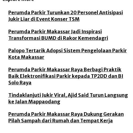
Perumda Parkir Turunkan 20 Personel Antisipasi
Jukir Liar di Event Konser TSM
Perumda Parkir Makassar Jadi Inspirasi
Transformasi BUMD di Rakor Kemendagri
Palopo Tertarik Adopsi Sistem Pengelolaan Parkir
Kota Makassar
Perumda Parkir Makassar Raya Berbagi Praktik
Baik Elektronifikasi Parkir kepada TP2DD dan BI
Solo Raya
Tindaklanjuti Jukir Viral, Ajid Said Turun Langsung
ke Jalan Mappaodang
Perumda Parkir Makassar Raya Dukung Gerakan
Pilah Sampah dari Rumah dan Tempat Kerja