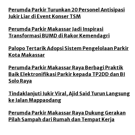
Perumda Parkir Turunkan 20 Personel Antisipasi
Jukir Liar di Event Konser TSM
Perumda Parkir Makassar Jadi Inspirasi
Transformasi BUMD di Rakor Kemendagri
Palopo Tertarik Adopsi Sistem Pengelolaan Parkir
Kota Makassar
Perumda Parkir Makassar Raya Berbagi Praktik
Baik Elektronifikasi Parkir kepada TP2DD dan BI
Solo Raya
Tindaklanjuti Jukir Viral, Ajid Said Turun Langsung
ke Jalan Mappaodang
Perumda Parkir Makassar Raya Dukung Gerakan
Pilah Sampah dari Rumah dan Tempat Kerja