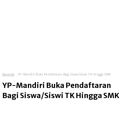
Beranda
YP-Mandiri Buka Pendaftaran Bagi Siswa/Siswi TK Hingga SMK
YP-Mandiri Buka Pendaftaran
Bagi Siswa/Siswi TK Hingga SMK