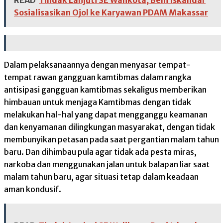
READ
Tindak Lanjuti SE Walikota, Beni Iskandar
Sosialisasikan Ojol ke Karyawan PDAM Makassar
Dalam pelaksanaannya dengan menyasar tempat-
tempat rawan gangguan kamtibmas dalam rangka
antisipasi gangguan kamtibmas sekaligus memberikan
himbauan untuk menjaga Kamtibmas dengan tidak
melakukan hal-hal yang dapat mengganggu keamanan
dan kenyamanan dilingkungan masyarakat, dengan tidak
membunyikan petasan pada saat pergantian malam tahun
baru. Dan dihimbau pula agar tidak ada pesta miras,
narkoba dan menggunakan jalan untuk balapan liar saat
malam tahun baru, agar situasi tetap dalam keadaan
aman kondusif.