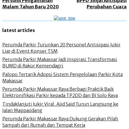
Personil Pengamanan
BPPD Sinjai Antisipasi
Malam Tahun Baru 2020
Perubahan Cuaca
latest articles
Perumda Parkir Turunkan 20 Personel Antisipasi Jukir
Liar di Event Konser TSM
Perumda Parkir Makassar Jadi Inspirasi Transformasi
BUMD di Rakor Kemendagri
Palopo Tertarik Adopsi Sistem Pengelolaan Parkir Kota
Makassar
Perumda Parkir Makassar Raya Berbagi Praktik Baik
Elektronifikasi Parkir kepada TP2DD dan BI Solo Raya
Tindaklanjuti Jukir Viral, Ajid Said Turun Langsung ke
Jalan Mappaodang
Perumda Parkir Makassar Raya Dukung Gerakan Pilah
Sampah dari Rumah dan Tempat Kerja