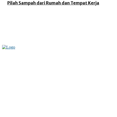
Pilah Sampah dari Rumah dan Tempat Kerja