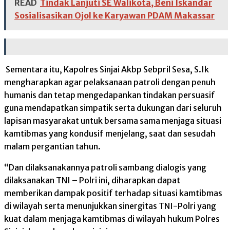
READ
Tindak Lanjuti SE Walikota, Beni Iskandar
Sosialisasikan Ojol ke Karyawan PDAM Makassar
Sementara itu, Kapolres Sinjai Akbp Sebpril Sesa, S.Ik
mengharapkan agar pelaksanaan patroli dengan penuh
humanis dan tetap mengedapankan tindakan persuasif
guna mendapatkan simpatik serta dukungan dari seluruh
lapisan masyarakat untuk bersama sama menjaga situasi
kamtibmas yang kondusif menjelang, saat dan sesudah
malam pergantian tahun.
“Dan dilaksanakannya patroli sambang dialogis yang
dilaksanakan TNI – Polri ini, diharapkan dapat
memberikan dampak positif terhadap situasi kamtibmas
di wilayah serta menunjukkan sinergitas TNI-Polri yang
kuat dalam menjaga kamtibmas di wilayah hukum Polres