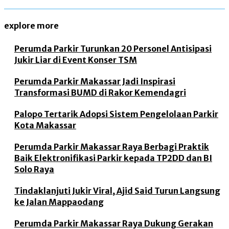
explore more
Perumda Parkir Turunkan 20 Personel Antisipasi
Jukir Liar di Event Konser TSM
Perumda Parkir Makassar Jadi Inspirasi
Transformasi BUMD di Rakor Kemendagri
Palopo Tertarik Adopsi Sistem Pengelolaan Parkir
Kota Makassar
Perumda Parkir Makassar Raya Berbagi Praktik
Baik Elektronifikasi Parkir kepada TP2DD dan BI
Solo Raya
Tindaklanjuti Jukir Viral, Ajid Said Turun Langsung
ke Jalan Mappaodang
Perumda Parkir Makassar Raya Dukung Gerakan