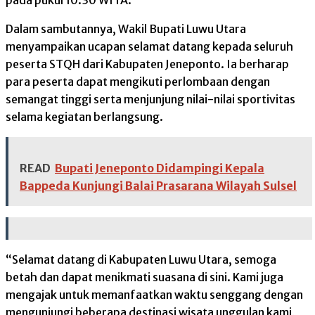
pada pukul 10.30 WITA.
Dalam sambutannya, Wakil Bupati Luwu Utara
menyampaikan ucapan selamat datang kepada seluruh
peserta STQH dari Kabupaten Jeneponto. Ia berharap
para peserta dapat mengikuti perlombaan dengan
semangat tinggi serta menjunjung nilai-nilai sportivitas
selama kegiatan berlangsung.
READ
Bupati Jeneponto Didampingi Kepala
Bappeda Kunjungi Balai Prasarana Wilayah Sulsel
“Selamat datang di Kabupaten Luwu Utara, semoga
betah dan dapat menikmati suasana di sini. Kami juga
mengajak untuk memanfaatkan waktu senggang dengan
mengunjungi beberapa destinasi wisata unggulan kami,