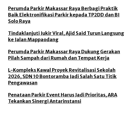
Perumda Parkir Makassar Raya Berbagi Praktik
Baik Elektronifikasi Parkir kepada TP2DD dan BI
Solo Raya
Tindaklanjuti Jukir Viral, Ajid Said Turun Langsung
ke Jalan Mappaodang
Perumda Parkir Makassar Raya Dukung Gerakan
Pilah Sampah dari Rumah dan Tempat Kerja
L-Kompleks Kawal Proyek Revitalisasi Sekolah
2026, SDN 10 Bontoramba Jadi Salah Satu Titik
Pengawasan
Penataan Parkir Event Harus Jadi Prioritas, ARA
Tekankan Sinergi Antarinstansi