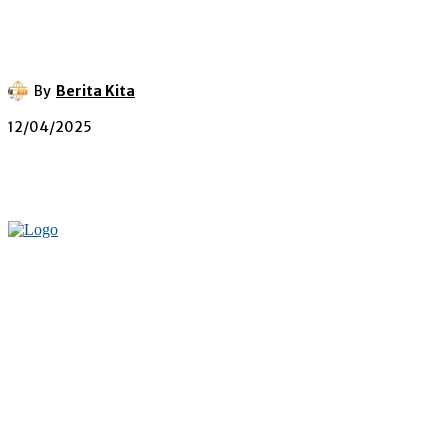
By
Berita Kita
12/04/2025