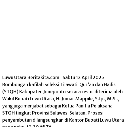
Luwu Utara Beritakita.com I Sabtu 12 April 2025
Rombongan kafilah Seleksi Tilawatil Qur’an dan Hadis
(STQH) Kabupaten Jeneponto secara resmi diterima oleh
Wakil Bupati Luwu Utara, H. Jumail Mappile, S.Ip., M.Si.,
yang juga menjabat sebagai Ketua Panitia Pelaksana
STQH tingkat Provinsi Sulawesi Selatan. Prosesi
penyambutan dilangsungkan di Kantor Bupati Luwu Utara