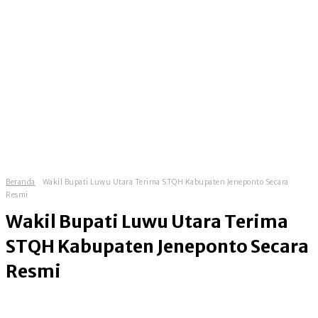
Beranda
Wakil Bupati Luwu Utara Terima STQH Kabupaten Jeneponto Secara
Resmi
Wakil Bupati Luwu Utara Terima
STQH Kabupaten Jeneponto Secara
Resmi