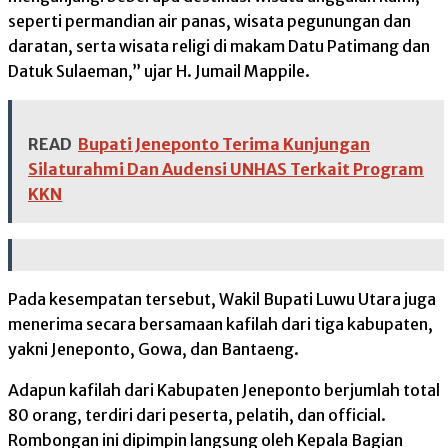
seperti permandian air panas, wisata pegunungan dan
daratan, serta wisata religi di makam Datu Patimang dan
Datuk Sulaeman,” ujar H. Jumail Mappile.
READ
Bupati Jeneponto Terima Kunjungan
Silaturahmi Dan Audensi UNHAS Terkait Program
KKN
Pada kesempatan tersebut, Wakil Bupati Luwu Utara juga
menerima secara bersamaan kafilah dari tiga kabupaten,
yakni Jeneponto, Gowa, dan Bantaeng.
Adapun kafilah dari Kabupaten Jeneponto berjumlah total
80 orang, terdiri dari peserta, pelatih, dan official.
Rombongan ini dipimpin langsung oleh Kepala Bagian