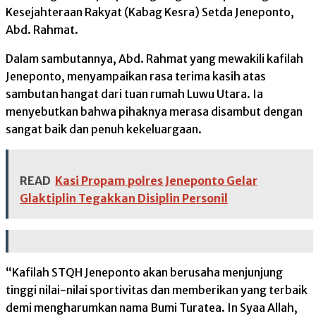
Kesejahteraan Rakyat (Kabag Kesra) Setda Jeneponto,
Abd. Rahmat.
Dalam sambutannya, Abd. Rahmat yang mewakili kafilah
Jeneponto, menyampaikan rasa terima kasih atas
sambutan hangat dari tuan rumah Luwu Utara. Ia
menyebutkan bahwa pihaknya merasa disambut dengan
sangat baik dan penuh kekeluargaan.
READ
Kasi Propam polres Jeneponto Gelar
Glaktiplin Tegakkan Disiplin Personil
“Kafilah STQH Jeneponto akan berusaha menjunjung
tinggi nilai-nilai sportivitas dan memberikan yang terbaik
demi mengharumkan nama Bumi Turatea. In Syaa Allah,