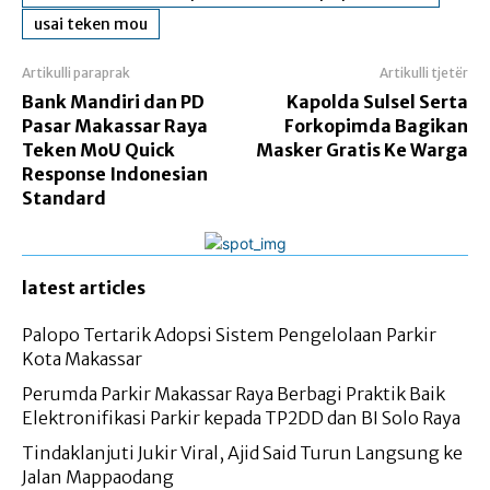
usai teken mou
Artikulli paraprak
Artikulli tjetër
Bank Mandiri dan PD
Kapolda Sulsel Serta
Pasar Makassar Raya
Forkopimda Bagikan
Teken MoU Quick
Masker Gratis Ke Warga
Response Indonesian
Standard
latest articles
Palopo Tertarik Adopsi Sistem Pengelolaan Parkir
Kota Makassar
Perumda Parkir Makassar Raya Berbagi Praktik Baik
Elektronifikasi Parkir kepada TP2DD dan BI Solo Raya
Tindaklanjuti Jukir Viral, Ajid Said Turun Langsung ke
Jalan Mappaodang