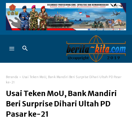
Beranda
Usai Teken MoU, Bank Mandiri Beri Surprise Dihari Ultah PD Pasar
ke-21
Usai Teken MoU, Bank Mandiri
Beri Surprise Dihari Ultah PD
Pasar ke-21