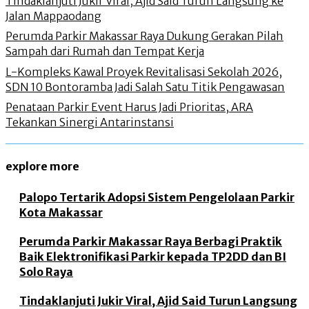
Tindaklanjuti Jukir Viral, Ajid Said Turun Langsung ke
Jalan Mappaodang
Perumda Parkir Makassar Raya Dukung Gerakan Pilah
Sampah dari Rumah dan Tempat Kerja
L-Kompleks Kawal Proyek Revitalisasi Sekolah 2026,
SDN 10 Bontoramba Jadi Salah Satu Titik Pengawasan
Penataan Parkir Event Harus Jadi Prioritas, ARA
Tekankan Sinergi Antarinstansi
explore more
Palopo Tertarik Adopsi Sistem Pengelolaan Parkir
Kota Makassar
Perumda Parkir Makassar Raya Berbagi Praktik
Baik Elektronifikasi Parkir kepada TP2DD dan BI
Solo Raya
Tindaklanjuti Jukir Viral, Ajid Said Turun Langsung