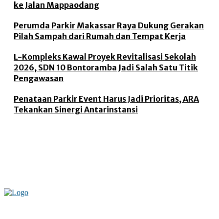
ke Jalan Mappaodang
Perumda Parkir Makassar Raya Dukung Gerakan
Pilah Sampah dari Rumah dan Tempat Kerja
L-Kompleks Kawal Proyek Revitalisasi Sekolah
2026, SDN 10 Bontoramba Jadi Salah Satu Titik
Pengawasan
Penataan Parkir Event Harus Jadi Prioritas, ARA
Tekankan Sinergi Antarinstansi