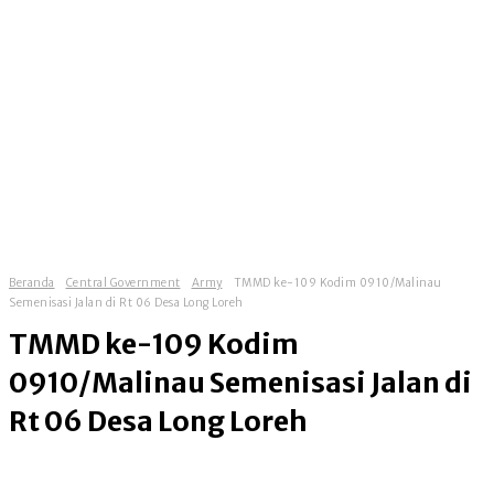
Beranda
Central Government
Army
TMMD ke-109 Kodim 0910/Malinau
Semenisasi Jalan di Rt 06 Desa Long Loreh
TMMD ke-109 Kodim
0910/Malinau Semenisasi Jalan di
Rt 06 Desa Long Loreh