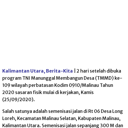
Kalimantan Utara, Berita-Kita
| 2 hari setelah dibuka
program TNI Manunggal Membangun Desa (TMMD) ke-
109 wilayah perbatasan Kodim 0910/Malinau Tahun
2020 sasaran fisik mulai di kerjakan, Kamis
(25/09/2020).
Salah satunya adalah semenisasi jalan di Rt 06 Desa Long
Loreh, Kecamatan Malinau Selatan, Kabupaten Malinau,
Kalimantan Utara. Semenisasi jalan sepanjang 300 M dan