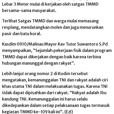
Lebar 3 Meter mulai di kerjakan oleh satgas TMMD
bersama-sama masyarakat.
Terlihat Satgas TMMD dan warga mulai memasang
resplang, mendatangkan molen dan juga menurunkan
pasir dan batu koral.
Kasdim 0910/Malinau Mayor Kav Tutur Suwantoro S.Pd
menyampaikan, “Sejumlah pekerjaan fisik dalam program
TMMD dapat dikerjakan dengan baik karena terbina
hubungan manunggal dengan rakyat”.
Lebih lanjut orang nomor 2 di Kodim tersebut
mengatakan, kemanunggalan TNI dan rakyat adalah ciri
khas utama TNI dalam melaksanakan tugas. Karena TNI
tidak dapat dipisahkan dari rakyat. “Rakyat adalah Ibu
kandung TNI. Kemanunggalan ini harus selalu
dikedepankan dalam setiap pelaksanaan tugas termasuk
kegiatan TMMD ke-109 kali ini”. (Ezl)