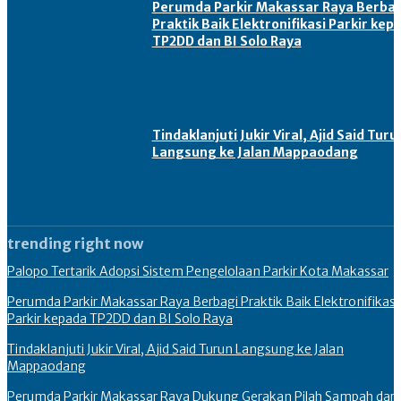
Perumda Parkir Makassar Raya Berbag
Praktik Baik Elektronifikasi Parkir kep
TP2DD dan BI Solo Raya
Tindaklanjuti Jukir Viral, Ajid Said Turu
Langsung ke Jalan Mappaodang
trending right now
Palopo Tertarik Adopsi Sistem Pengelolaan Parkir Kota Makassar
Perumda Parkir Makassar Raya Berbagi Praktik Baik Elektronifikasi
Parkir kepada TP2DD dan BI Solo Raya
Tindaklanjuti Jukir Viral, Ajid Said Turun Langsung ke Jalan
Mappaodang
Perumda Parkir Makassar Raya Dukung Gerakan Pilah Sampah dari