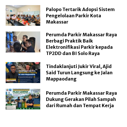
Palopo Tertarik Adopsi Sistem
Pengelolaan Parkir Kota
Makassar
Perumda Parkir Makassar Raya
Berbagi Praktik Baik
Elektronifikasi Parkir kepada
TP2DD dan BI Solo Raya
Tindaklanjuti Jukir Viral, Ajid
Said Turun Langsung ke Jalan
Mappaodang
Perumda Parkir Makassar Raya
Dukung Gerakan Pilah Sampah
dari Rumah dan Tempat Kerja