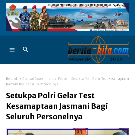
Beranda
Central Government
Police
Setukpa Polri Gelar Test Kesamaptaan
Jasmani Bagi Seluruh Personelnya
Setukpa Polri Gelar Test
Kesamaptaan Jasmani Bagi
Seluruh Personelnya