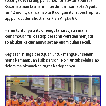
sebanyak 191 orang personel. Tahap-tahapan tes
Kesamaptaan Jasmani ini terdiri dari samapta A yaitu
lari 12 menit, dan samapta B dengan item : push up, sit
up, pull up, dan shuttle run (lari Angka 8).
Hal ini tentunya untuk mengetahui sejauh mana
kemampuan fisik setiap personil Polri dan menjadi
tolak ukur kekuatannya setiap enam bulan sekali.
Kegiatan ini juga bertujuan untuk mengukur sejauh
mana kemampuan fisik personil Polri untuk selalu siap
dalam melaksanakan tugas kedepannya.