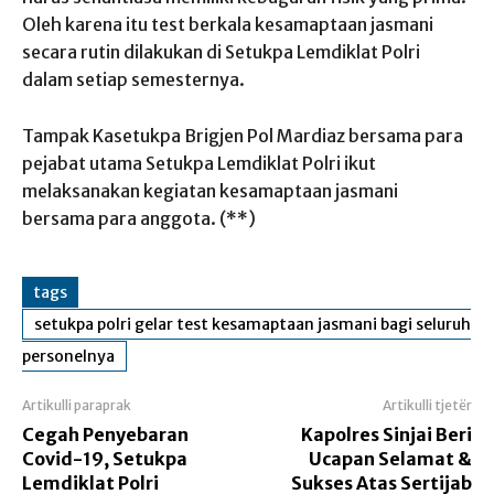
Oleh karena itu test berkala kesamaptaan jasmani
secara rutin dilakukan di Setukpa Lemdiklat Polri
dalam setiap semesternya.
Tampak Kasetukpa Brigjen Pol Mardiaz bersama para
pejabat utama Setukpa Lemdiklat Polri ikut
melaksanakan kegiatan kesamaptaan jasmani
bersama para anggota. (**)
tags
setukpa polri gelar test kesamaptaan jasmani bagi seluruh
personelnya
Artikulli paraprak
Artikulli tjetër
Cegah Penyebaran
Kapolres Sinjai Beri
Covid-19, Setukpa
Ucapan Selamat &
Lemdiklat Polri
Sukses Atas Sertijab