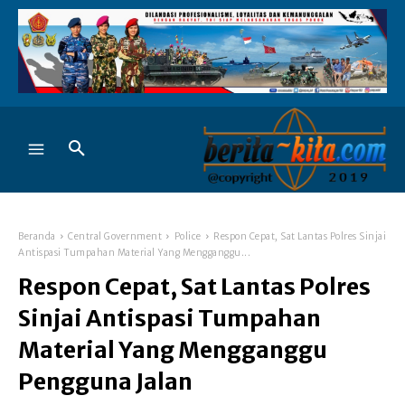
Beranda
Central Government
Police
Respon Cepat, Sat Lantas Polres Sinjai
Antispasi Tumpahan Material Yang Mengganggu...
Respon Cepat, Sat Lantas Polres
Sinjai Antispasi Tumpahan
Material Yang Mengganggu
Pengguna Jalan