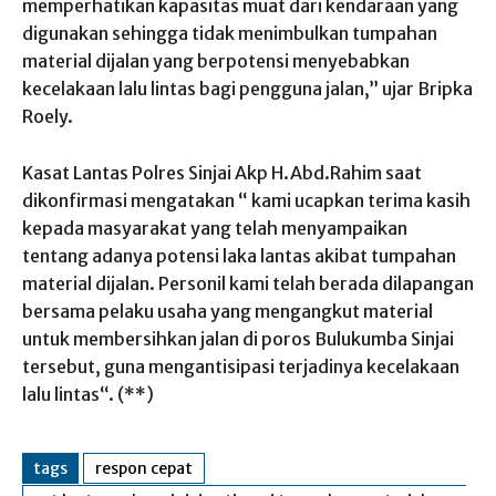
memperhatikan kapasitas muat dari kendaraan yang
digunakan sehingga tidak menimbulkan tumpahan
material dijalan yang berpotensi menyebabkan
kecelakaan lalu lintas bagi pengguna jalan,” ujar Bripka
Roely.
Kasat Lantas Polres Sinjai Akp H.Abd.Rahim saat
dikonfirmasi mengatakan “ kami ucapkan terima kasih
kepada masyarakat yang telah menyampaikan
tentang adanya potensi laka lantas akibat tumpahan
material dijalan. Personil kami telah berada dilapangan
bersama pelaku usaha yang mengangkut material
untuk membersihkan jalan di poros Bulukumba Sinjai
tersebut, guna mengantisipasi terjadinya kecelakaan
lalu lintas“. (**)
tags
respon cepat