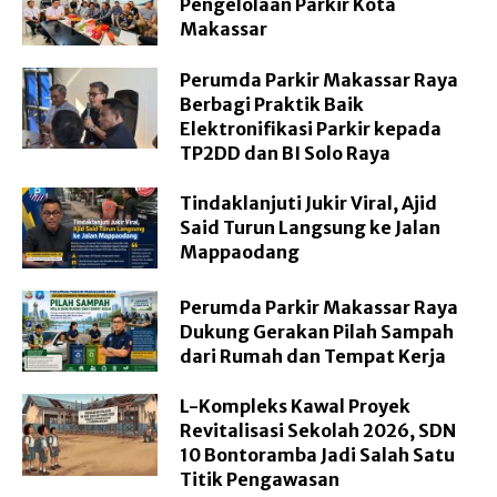
Pengelolaan Parkir Kota
Makassar
Perumda Parkir Makassar Raya
Berbagi Praktik Baik
Elektronifikasi Parkir kepada
TP2DD dan BI Solo Raya
Tindaklanjuti Jukir Viral, Ajid
Said Turun Langsung ke Jalan
Mappaodang
Perumda Parkir Makassar Raya
Dukung Gerakan Pilah Sampah
dari Rumah dan Tempat Kerja
L-Kompleks Kawal Proyek
Revitalisasi Sekolah 2026, SDN
10 Bontoramba Jadi Salah Satu
Titik Pengawasan