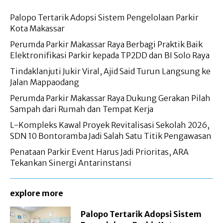
Palopo Tertarik Adopsi Sistem Pengelolaan Parkir
Kota Makassar
Perumda Parkir Makassar Raya Berbagi Praktik Baik
Elektronifikasi Parkir kepada TP2DD dan BI Solo Raya
Tindaklanjuti Jukir Viral, Ajid Said Turun Langsung ke
Jalan Mappaodang
Perumda Parkir Makassar Raya Dukung Gerakan Pilah
Sampah dari Rumah dan Tempat Kerja
L-Kompleks Kawal Proyek Revitalisasi Sekolah 2026,
SDN 10 Bontoramba Jadi Salah Satu Titik Pengawasan
Penataan Parkir Event Harus Jadi Prioritas, ARA
Tekankan Sinergi Antarinstansi
explore more
Palopo Tertarik Adopsi Sistem