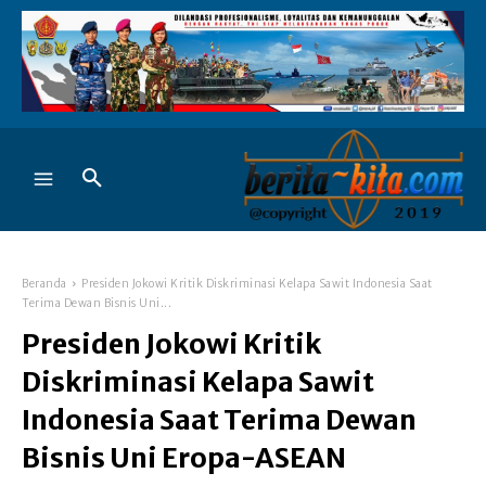
Beranda
Presiden Jokowi Kritik Diskriminasi Kelapa Sawit Indonesia Saat
Terima Dewan Bisnis Uni...
Presiden Jokowi Kritik
Diskriminasi Kelapa Sawit
Indonesia Saat Terima Dewan
Bisnis Uni Eropa-ASEAN