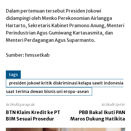
Dalam pertemuan tersebut Presiden Jokowi
didampingi oleh Menko Perekonomian Airlangga
Hartarto, Sekretaris Kabinet Pramono Anung, Menteri
Perindustrian Agus Gumiwang Kartasasmita, dan
Menteri Perdagangan Agus Suparmanto.
Sumber: hmssetkab
tags
presiden jokowi kritik diskriminasi kelapa sawit indonesia
saat terima dewan bisnis uni eropa-asean
Artikulli paraprak
Artikulli tjetër
BTN Klaim Kredit ke PT
PBB Bakal Ikuti PAN
BIM Sesuai Prosedur
Maros Dukung Hatikita