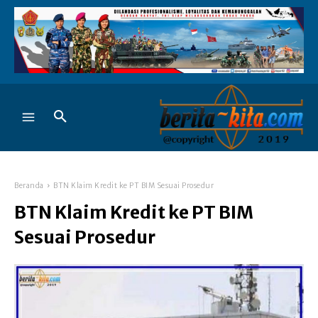
Beranda
BTN Klaim Kredit ke PT BIM Sesuai Prosedur
BTN Klaim Kredit ke PT BIM
Sesuai Prosedur