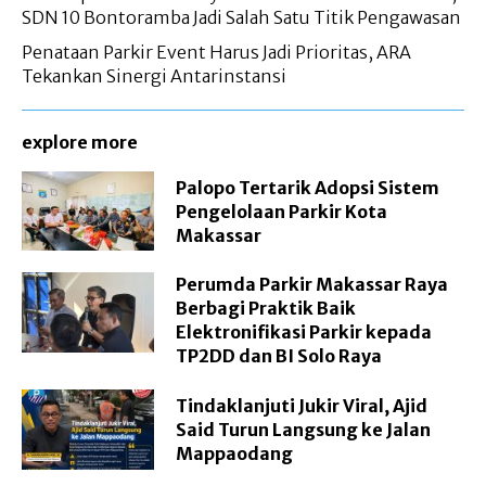
SDN 10 Bontoramba Jadi Salah Satu Titik Pengawasan
Penataan Parkir Event Harus Jadi Prioritas, ARA
Tekankan Sinergi Antarinstansi
explore more
Palopo Tertarik Adopsi Sistem
Pengelolaan Parkir Kota
Makassar
Perumda Parkir Makassar Raya
Berbagi Praktik Baik
Elektronifikasi Parkir kepada
TP2DD dan BI Solo Raya
Tindaklanjuti Jukir Viral, Ajid
Said Turun Langsung ke Jalan
Mappaodang