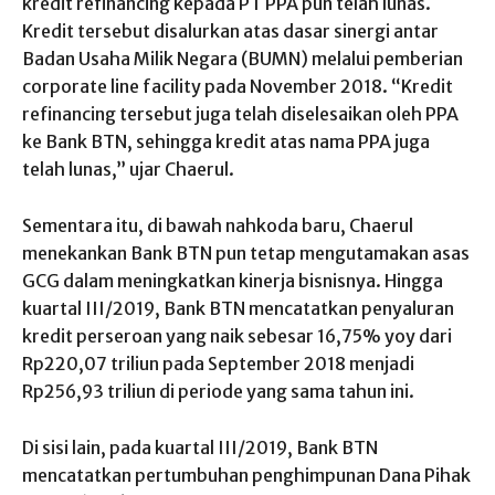
kredit refinancing kepada PT PPA pun telah lunas.
Kredit tersebut disalurkan atas dasar sinergi antar
Badan Usaha Milik Negara (BUMN) melalui pemberian
corporate line facility pada November 2018. “Kredit
refinancing tersebut juga telah diselesaikan oleh PPA
ke Bank BTN, sehingga kredit atas nama PPA juga
telah lunas,” ujar Chaerul.
Sementara itu, di bawah nahkoda baru, Chaerul
menekankan Bank BTN pun tetap mengutamakan asas
GCG dalam meningkatkan kinerja bisnisnya. Hingga
kuartal III/2019, Bank BTN mencatatkan penyaluran
kredit perseroan yang naik sebesar 16,75% yoy dari
Rp220,07 triliun pada September 2018 menjadi
Rp256,93 triliun di periode yang sama tahun ini.
Di sisi lain, pada kuartal III/2019, Bank BTN
mencatatkan pertumbuhan penghimpunan Dana Pihak