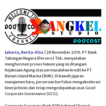
Jakarta, Berita-Kita
| 28 November 2019. PT Bank
Tabungan Negara (Persero) Tbk. menyatakan
menghormati proses hukum yang ini ditangani
Kejaksaan Agung atas permasalahan kredit ke PT
Batam Island Marina (BIM). Di bawah jajaran
manajemen baru, perseroan berfokus mengakselerasi
kinerja bisnis dan tetap mengedepankan asas Good
Corporate Governance (GCG).
Corporate Secretary Bank BTN Achmad Chaerul