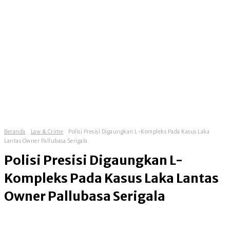
Beranda
Law & Crime
Polisi Presisi Digaungkan L-Kompleks Pada Kasus Laka
Lantas Owner Pallubasa Serigala
Polisi Presisi Digaungkan L-
Kompleks Pada Kasus Laka Lantas
Owner Pallubasa Serigala