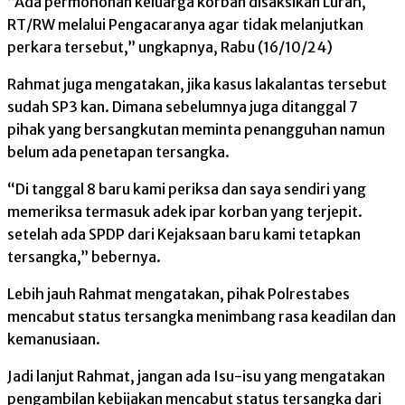
“Ada permohonan keluarga korban disaksikan Lurah,
RT/RW melalui Pengacaranya agar tidak melanjutkan
perkara tersebut,” ungkapnya, Rabu (16/10/24)
Rahmat juga mengatakan, jika kasus lakalantas tersebut
sudah SP3 kan. Dimana sebelumnya juga ditanggal 7
pihak yang bersangkutan meminta penangguhan namun
belum ada penetapan tersangka.
“Di tanggal 8 baru kami periksa dan saya sendiri yang
memeriksa termasuk adek ipar korban yang terjepit.
setelah ada SPDP dari Kejaksaan baru kami tetapkan
tersangka,” bebernya.
Lebih jauh Rahmat mengatakan, pihak Polrestabes
mencabut status tersangka menimbang rasa keadilan dan
kemanusiaan.
Jadi lanjut Rahmat, jangan ada Isu-isu yang mengatakan
pengambilan kebijakan mencabut status tersangka dari