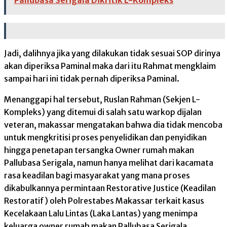
Pallubasa Serigala Dikritik L-Kompleks
Jadi, dalihnya jika yang dilakukan tidak sesuai SOP dirinya
akan diperiksa Paminal maka dari itu Rahmat mengklaim
sampai hari ini tidak pernah diperiksa Paminal.
Menanggapi hal tersebut, Ruslan Rahman (Sekjen L-
Kompleks) yang ditemui di salah satu warkop dijalan
veteran, makassar mengatakan bahwa dia tidak mencoba
untuk mengkritisi proses penyelidikan dan penyidikan
hingga penetapan tersangka Owner rumah makan
Pallubasa Serigala, namun hanya melihat dari kacamata
rasa keadilan bagi masyarakat yang mana proses
dikabulkannya permintaan Restorative Justice (Keadilan
Restoratif) oleh Polrestabes Makassar terkait kasus
Kecelakaan Lalu Lintas (Laka Lantas) yang menimpa
keluarga owner rumah makan Pallubasa Serigala.