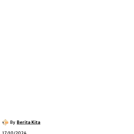
By
Berita Kita
17/10/2024