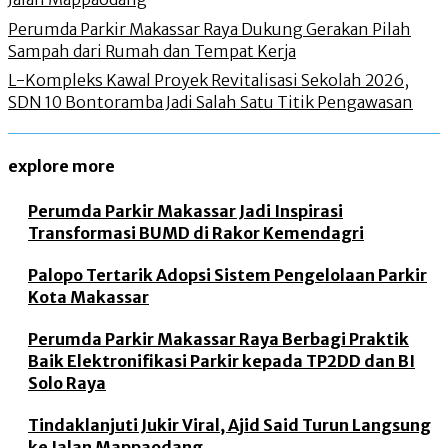
Perumda Parkir Makassar Raya Dukung Gerakan Pilah
Sampah dari Rumah dan Tempat Kerja
L-Kompleks Kawal Proyek Revitalisasi Sekolah 2026,
SDN 10 Bontoramba Jadi Salah Satu Titik Pengawasan
explore more
Perumda Parkir Makassar Jadi Inspirasi
Transformasi BUMD di Rakor Kemendagri
Palopo Tertarik Adopsi Sistem Pengelolaan Parkir
Kota Makassar
Perumda Parkir Makassar Raya Berbagi Praktik
Baik Elektronifikasi Parkir kepada TP2DD dan BI
Solo Raya
Tindaklanjuti Jukir Viral, Ajid Said Turun Langsung
ke Jalan Mappaodang