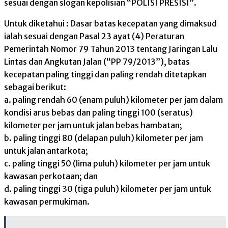
sesuai dengan slogan kepolisian “POLISI PRESISI”.
Untuk diketahui : Dasar batas kecepatan yang dimaksud
ialah sesuai dengan Pasal 23 ayat (4) Peraturan
Pemerintah Nomor 79 Tahun 2013 tentang Jaringan Lalu
Lintas dan Angkutan Jalan (“PP 79/2013”), batas
kecepatan paling tinggi dan paling rendah ditetapkan
sebagai berikut:
a. paling rendah 60 (enam puluh) kilometer per jam dalam
kondisi arus bebas dan paling tinggi 100 (seratus)
kilometer per jam untuk jalan bebas hambatan;
b. paling tinggi 80 (delapan puluh) kilometer per jam
untuk jalan antarkota;
c. paling tinggi 50 (lima puluh) kilometer per jam untuk
kawasan perkotaan; dan
d. paling tinggi 30 (tiga puluh) kilometer per jam untuk
kawasan permukiman.