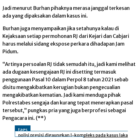
Jadi menurut Burhan pihaknya merasa janggal terkesan
ada yang dipaksakan dalam kasus ini.
Burhan juga menyampaikan jika setahunya kalau di
Kejaksaan setiap permohonan RJ dari Kejari dan Cabjari
harus melalui sidang ekspose perkara dihadapan Jam
Pidum.
“Artinya persoalan RJ tidak semudah itu, jadi kami melihat
ada dugaan kesengajaan RJ ini disetting termasuk
penggunaan Pasal 10 dalam Perpol 8 tahun 2021 sebab
disitu mengakibatkan kerugian bukan pengecualian
mengakibatkan kematian. Jadi kami menduga pihak
Polrestabes sengaja dan kurang tepat menerapkan pasal
tersebut,” pungkas pria yang juga berprofesi sebagai
Pengacara ini. (**)
tags
polisi presisi digaungkan l-kompleks pada kasus laka