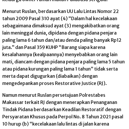
Menurut Ruslan, berdasarkan UU Lalu Lintas Nomor 22
tahun 2009 Pasal 310 ayat (4) “Dalam hal kecelakaan
sebagaimana dimaksud ayat (3) mengakibatkan orang
lain meninggal dunia, dipidana dengan pidana penjara
paling lama 6 tahun dan/atau denda paling banyak Rp12
juta.” dan Pasal 359 KUHP “Barang siapa karena
kesalahannya (kealpaannya) menyebabkan orang lain
mati, diancam dengan pidana penjara paling lama 5 tahun
atau pidana kurungan paling lama 1 tahun” tidak serta
merta dapat digugurkan (diabaikan) dengan
mengedepankan proses Restorative Justice (RJ).
Namun menurut Ruslan persetujuan Polrestabes
Makassar terkait RJ dengan menerapkan Penanganan
Tindak Pidana berdasarkan Keadilan Restoratif dengan
Persyaratan Khusus pada Perpol No. 8 Tahun 2021 pasal
10 hurup (b) “kecelakaan lalu lintas di jalan karena