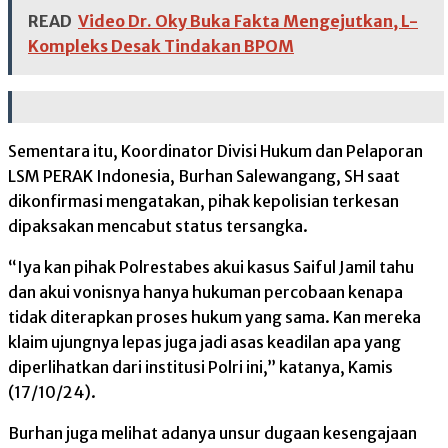
READ
Video Dr. Oky Buka Fakta Mengejutkan, L-
Kompleks Desak Tindakan BPOM
Sementara itu, Koordinator Divisi Hukum dan Pelaporan
LSM PERAK Indonesia, Burhan Salewangang, SH saat
dikonfirmasi mengatakan, pihak kepolisian terkesan
dipaksakan mencabut status tersangka.
“Iya kan pihak Polrestabes akui kasus Saiful Jamil tahu
dan akui vonisnya hanya hukuman percobaan kenapa
tidak diterapkan proses hukum yang sama. Kan mereka
klaim ujungnya lepas juga jadi asas keadilan apa yang
diperlihatkan dari institusi Polri ini,” katanya, Kamis
(17/10/24).
Burhan juga melihat adanya unsur dugaan kesengajaan