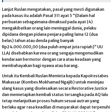
Lanjut Ruslan mengatakan, pasal yang mesti digunakan
pada kasus itu adalah Pasal 311 ayat 5 “(Dalam hal
perbuatan sebagaimana dimaksud pada ayat (4)
mengakibatkan orang lain meninggal dunia, pelaku
dipidana dengan pidana penjara paling lama 12 (dua
belas) tahun atau denda paling banyak
Rp24.000.000,00 (dua puluh empat juta rupiah)” UU
LLAJ disebabkan karena orang sengaja mengemudikan
kendaraan bermotor dengan cara atau keadaan yang
membahayakan bagi nyawa atau barang.
Untuk itu Kembali Ruslan Meminta kepada Kapolrestabes
Makassar (Kombes Mokhamad Ngajib) untuk meninjau
ulang kasus yang diselesaikan secara Restorative Justice
dan mennetapkan kembali status tersangka pada AQ lalu
tetap melanjutkan proses hukum sesuai autran yang
berlaku agar rasa keadilan di masyarakat dapat terpenuhi