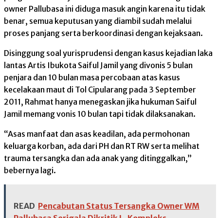
owner Pallubasa ini diduga masuk angin karena itu tidak
benar, semua keputusan yang diambil sudah melalui
proses panjang serta berkoordinasi dengan kejaksaan.
Disinggung soal yurisprudensi dengan kasus kejadian laka
lantas Artis Ibukota Saiful Jamil yang divonis 5 bulan
penjara dan 10 bulan masa percobaan atas kasus
kecelakaan maut di Tol Cipularang pada 3 September
2011, Rahmat hanya menegaskan jika hukuman Saiful
Jamil memang vonis 10 bulan tapi tidak dilaksanakan.
“Asas manfaat dan asas keadilan, ada permohonan
keluarga korban, ada dari PH dan RT RW serta melihat
trauma tersangka dan ada anak yang ditinggalkan,”
bebernya lagi.
READ
Pencabutan Status Tersangka Owner WM