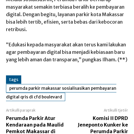
masyarakat semakin terbiasa beralih ke pembayaran
digital. Dengan begitu, layanan parkir kota Makassar
bisa lebih tertib, efisien, serta bebas dari kebocoran
retribusi.
“Edukasi kepada masyarakat akan terus kami lakukan
agar pembayaran digital bisa menjadi kebiasaan baru
yang lebih aman dan transparan,” pungkas Ilham. (**)
tags
perumda parkir makassar sosialisasikan pembayaran
digital qris di cfd boulevard
Artikulli paraprak
Artikulli tjetër
Perumda Parkir Atur
Komisi II DPRD
Kendaraan pada Maulid
Jeneponto Kunker ke
Pemkot Makassar di
Perumda Parkir