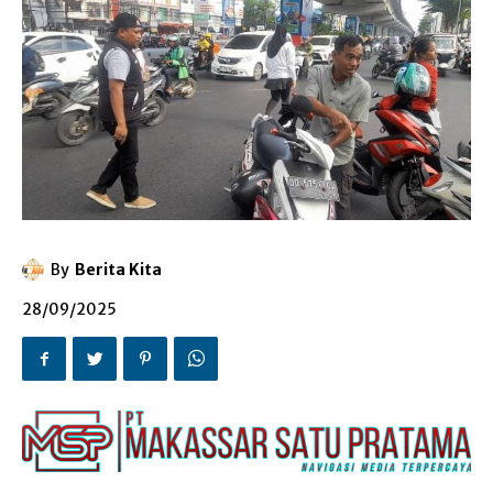
By
Berita Kita
28/09/2025