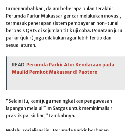
Ia menambahkan, dalam beberapa bulan terakhir
Perumda Parkir Makassar gencar melakukan inovasi,
termasuk penerapan sistem pembayaran non-tunai
berbasis QRIS di sejumlah titik uji coba. Penataan juru
parkir (jukir) juga dilakukan agar lebih tertib dan
sesuai aturan.
READ
Perumda Parkir Atur Kendaraan pada
Maulid Pemkot Makassar di Paotere
“Selain itu, kami juga meningkatkan pengawasan
lapangan melalui Tim Satgas untuk meminimalisir
praktik parkir liar,” tambahnya.
Melalui sosialisasi ini, Perumda Parkir berharap