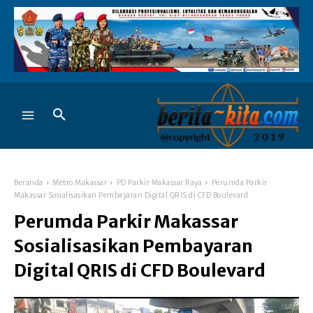
Beranda
Metro Makassar
PD Parkir Makassar Raya
Perumda Parkir
Makassar Sosialisasikan Pembayaran Digital QRIS di CFD Boulevard
Perumda Parkir Makassar
Sosialisasikan Pembayaran
Digital QRIS di CFD Boulevard