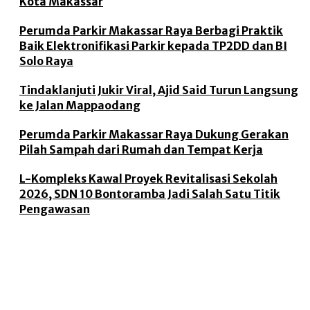
Kota Makassar
Perumda Parkir Makassar Raya Berbagi Praktik
Baik Elektronifikasi Parkir kepada TP2DD dan BI
Solo Raya
Tindaklanjuti Jukir Viral, Ajid Said Turun Langsung
ke Jalan Mappaodang
Perumda Parkir Makassar Raya Dukung Gerakan
Pilah Sampah dari Rumah dan Tempat Kerja
L-Kompleks Kawal Proyek Revitalisasi Sekolah
2026, SDN 10 Bontoramba Jadi Salah Satu Titik
Pengawasan