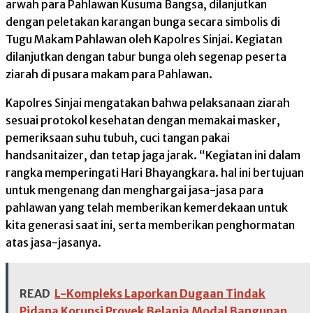
arwah para Pahlawan Kusuma Bangsa, dilanjutkan
dengan peletakan karangan bunga secara simbolis di
Tugu Makam Pahlawan oleh Kapolres Sinjai. Kegiatan
dilanjutkan dengan tabur bunga oleh segenap peserta
ziarah di pusara makam para Pahlawan.
Kapolres Sinjai mengatakan bahwa pelaksanaan ziarah
sesuai protokol kesehatan dengan memakai masker,
pemeriksaan suhu tubuh, cuci tangan pakai
handsanitaizer, dan tetap jaga jarak. “Kegiatan ini dalam
rangka memperingati Hari Bhayangkara. hal ini bertujuan
untuk mengenang dan menghargai jasa-jasa para
pahlawan yang telah memberikan kemerdekaan untuk
kita generasi saat ini, serta memberikan penghormatan
atas jasa-jasanya.
READ
L-Kompleks Laporkan Dugaan Tindak
Pidana Korupsi Proyek Belanja Modal Bangunan