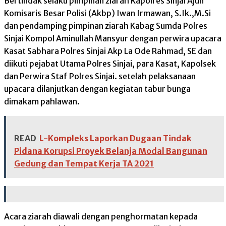
Bertindak selaku pimpinan ziarah Kapolres Sinjai Ajun
Komisaris Besar Polisi (Akbp) Iwan Irmawan, S.Ik.,M.Si
dan pendamping pimpinan ziarah Kabag Sumda Polres
Sinjai Kompol Aminullah Mansyur dengan perwira upacara
Kasat Sabhara Polres Sinjai Akp La Ode Rahmad, SE dan
diikuti pejabat Utama Polres Sinjai, para Kasat, Kapolsek
dan Perwira Staf Polres Sinjai. setelah pelaksanaan
upacara dilanjutkan dengan kegiatan tabur bunga
dimakam pahlawan.
READ
L-Kompleks Laporkan Dugaan Tindak
Pidana Korupsi Proyek Belanja Modal Bangunan
Gedung dan Tempat Kerja TA 2021
Acara ziarah diawali dengan penghormatan kepada