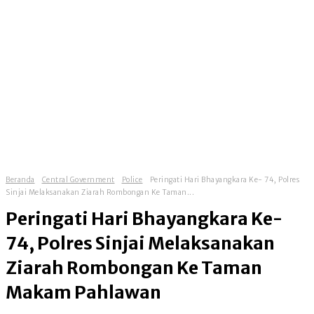
Beranda
Central Government
Police
Peringati Hari Bhayangkara Ke- 74, Polres
Sinjai Melaksanakan Ziarah Rombongan Ke Taman...
Peringati Hari Bhayangkara Ke-
74, Polres Sinjai Melaksanakan
Ziarah Rombongan Ke Taman
Makam Pahlawan