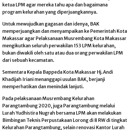
ketua LPM agar mereka tahu apa dan bagaimana
program kelurahan yang diperjuangkannya.
Untuk mewujudkan gagasan dan idenya, BAK
memperjuangkan dan menyampaikan ke Pemerintah Kota
Makassar agar Pelaksanaan Musrembang Kota Makassar
mengikutkan seluruh perwakilan 153 LPM kelurahan,
bukan diwakili oleh satu atau dua orang perwakilan LPM
dari sebuah kecamatan.
Sementara Kepala Bappeda Kota Makassar Hj.Andi
Khadijah Iriani menanggapi usulan BAK, berjanji
memperhatikan dan menindak lanjuti.
Pada pelaksanaan Musrembang Kelurahan
Parangtambung 2020, juga Parangtambung melalui
Lurah Yudhistira Nugrah bersama LPM akan melakukan
Bimbingan Teknis Perpustakaan Lorong di 8 RW di tingkat
Kelurahan Parangtambung, selain renovasi Kantor Lurah