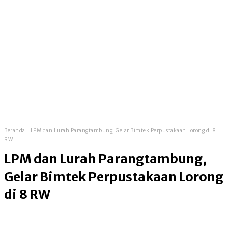
Beranda
LPM dan Lurah Parangtambung, Gelar Bimtek Perpustakaan Lorong di 8
RW
LPM dan Lurah Parangtambung,
Gelar Bimtek Perpustakaan Lorong
di 8 RW