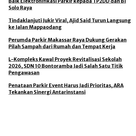
Baik Elektronifikasi Parkir kepada TP2DD dan BI
Solo Raya
Tindaklanjuti Jukir Viral, Ajid Said Turun Langsung
ke Jalan Mappaodang
Perumda Parkir Makassar Raya Dukung Gerakan
Pilah Sampah dari Rumah dan Tempat Kerja
L-Kompleks Kawal Proyek Revitalisasi Sekolah
2026, SDN 10 Bontoramba Jadi Salah Satu Titik
Pengawasan
Penataan Parkir Event Harus Jadi Prioritas, ARA
Tekankan Sinergi Antarinstansi