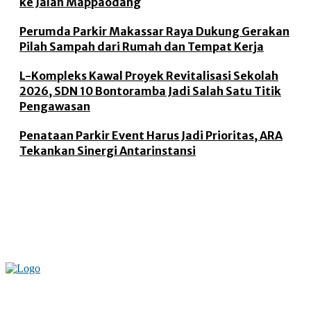
ke Jalan Mappaodang
Perumda Parkir Makassar Raya Dukung Gerakan
Pilah Sampah dari Rumah dan Tempat Kerja
L-Kompleks Kawal Proyek Revitalisasi Sekolah
2026, SDN 10 Bontoramba Jadi Salah Satu Titik
Pengawasan
Penataan Parkir Event Harus Jadi Prioritas, ARA
Tekankan Sinergi Antarinstansi