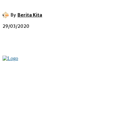
By
Berita Kita
29/03/2020