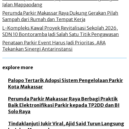
Jalan Mappaodang
Perumda Parkir Makassar Raya Dukung Gerakan Pilah
Sampah dari Rumah dan Tempat Kerja
L-Kompleks Kawal Proyek Revitalisasi Sekolah 2026,
SDN 10 Bontoramba Jadi Salah Satu Titik Pengawasan
Penataan Parkir Event Harus Jadi Prioritas, ARA
Tekankan Sinergi Antarinstansi
explore more
Palopo Tertarik Adopsi Sistem Pengelolaan Parkir
Kota Makassar
Perumda Parkir Makassar Raya Berbagi Praktik
Baik Elektronifikasi Parkir kepada TP2DD dan BI
Solo Raya
Tindaklanjuti Jukir Viral, Ajid Said Turun Langsung