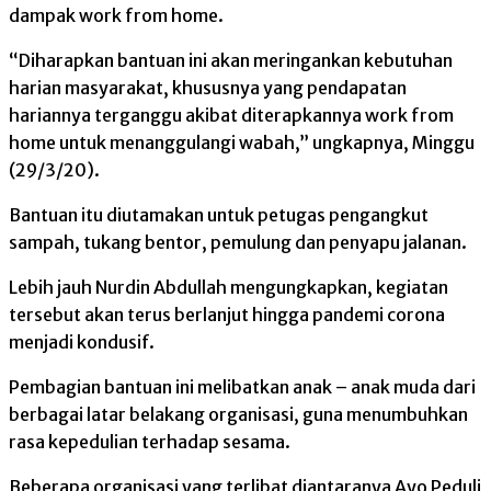
dampak work from home.
“Diharapkan bantuan ini akan meringankan kebutuhan
harian masyarakat, khususnya yang pendapatan
hariannya terganggu akibat diterapkannya work from
home untuk menanggulangi wabah,” ungkapnya, Minggu
(29/3/20).
Bantuan itu diutamakan untuk petugas pengangkut
sampah, tukang bentor, pemulung dan penyapu jalanan.
Lebih jauh Nurdin Abdullah mengungkapkan, kegiatan
tersebut akan terus berlanjut hingga pandemi corona
menjadi kondusif.
Pembagian bantuan ini melibatkan anak – anak muda dari
berbagai latar belakang organisasi, guna menumbuhkan
rasa kepedulian terhadap sesama.
Beberapa organisasi yang terlibat diantaranya Ayo Peduli