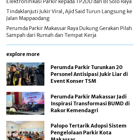
Elektronifikasi Parkir kepada TP2DD dan BI Solo Raya
Tindaklanjuti Jukir Viral, Ajid Said Turun Langsung ke
Jalan Mappaodang
Perumda Parkir Makassar Raya Dukung Gerakan Pilah
Sampah dari Rumah dan Tempat Kerja
explore more
Perumda Parkir Turunkan 20
Personel Antisipasi Jukir Liar di
Event Konser TSM
Perumda Parkir Makassar Jadi
Inspirasi Transformasi BUMD di
Rakor Kemendagri
Palopo Tertarik Adopsi Sistem
Pengelolaan Parkir Kota
Makassar