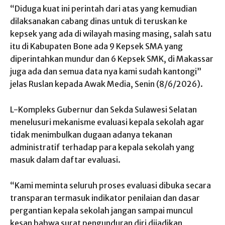
“Diduga kuat ini perintah dari atas yang kemudian
dilaksanakan cabang dinas untuk di teruskan ke
kepsek yang ada di wilayah masing masing, salah satu
itu di Kabupaten Bone ada 9 Kepsek SMA yang
diperintahkan mundur dan 6 Kepsek SMK, di Makassar
juga ada dan semua data nya kami sudah kantongi”
jelas Ruslan kepada Awak Media, Senin (8/6/2026).
L-Kompleks Gubernur dan Sekda Sulawesi Selatan
menelusuri mekanisme evaluasi kepala sekolah agar
tidak menimbulkan dugaan adanya tekanan
administratif terhadap para kepala sekolah yang
masuk dalam daftar evaluasi.
“Kami meminta seluruh proses evaluasi dibuka secara
transparan termasuk indikator penilaian dan dasar
pergantian kepala sekolah jangan sampai muncul
kesan bahwa surat pengunduran diri dijadikan