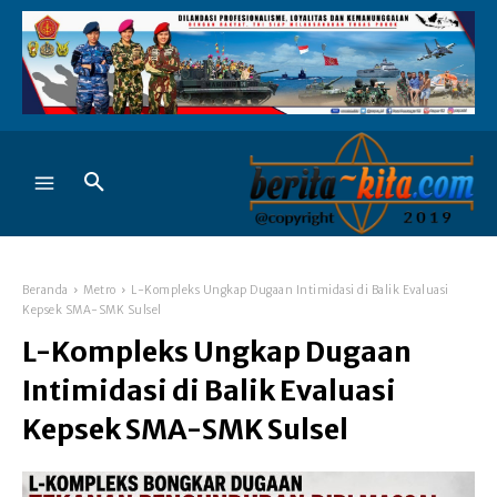
Beranda
Metro
L-Kompleks Ungkap Dugaan Intimidasi di Balik Evaluasi
Kepsek SMA-SMK Sulsel
L-Kompleks Ungkap Dugaan
Intimidasi di Balik Evaluasi
Kepsek SMA-SMK Sulsel