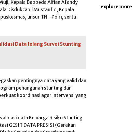
 Muji, Kepala Bappeda Alfian Afandy
explore more
ala Disdukcapil Mustaufiq, Kepala
 puskesmas, unsur TNI-Polri, serta
idasi Data Jelang Survei Stunting
egaskan pentingnya data yang valid dan
program penanganan stunting dan
rkuat koordinasi agar intervensi yang
validasi data Keluarga Risiko Stunting
ntasi GESIT DATA PRESISI (Gerakan