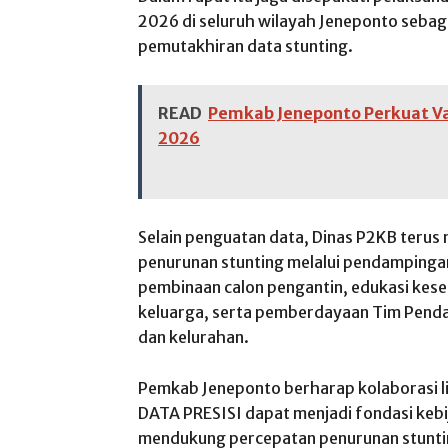
2026 di seluruh wilayah Jeneponto sebaga
pemutakhiran data stunting.
READ
Pemkab Jeneponto Perkuat Val
2026
Selain penguatan data, Dinas P2KB teru
penurunan stunting melalui pendampingan
pembinaan calon pengantin, edukasi kese
keluarga, serta pemberdayaan Tim Penda
dan kelurahan.
Pemkab Jeneponto berharap kolaborasi l
DATA PRESISI dapat menjadi fondasi kebi
mendukung percepatan penurunan stuntin