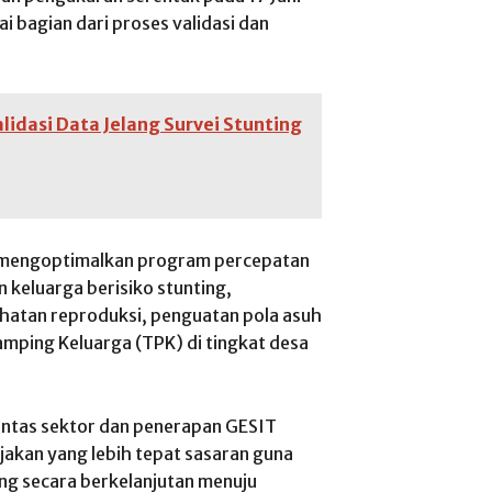
i bagian dari proses validasi dan
idasi Data Jelang Survei Stunting
s mengoptimalkan program percepatan
 keluarga berisiko stunting,
hatan reproduksi, penguatan pola asuh
mping Keluarga (TPK) di tingkat desa
intas sektor dan penerapan GESIT
jakan yang lebih tepat sasaran guna
g secara berkelanjutan menuju