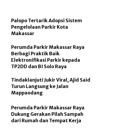
Palopo Tertarik Adopsi Sistem
Pengelolaan Parkir Kota
Makassar
Perumda Parkir Makassar Raya
Berbagi Praktik Baik
Elektronifikasi Parkir kepada
TP2DD dan BI Solo Raya
Tindaklanjuti Jukir Viral, Ajid Said
Turun Langsung ke Jalan
Mappaodang
Perumda Parkir Makassar Raya
Dukung Gerakan Pilah Sampah
dari Rumah dan Tempat Kerja