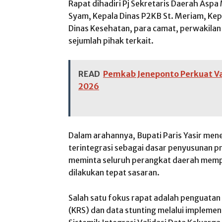
Rapat dihadiri Pj Sekretaris Daerah Aspa
Syam, Kepala Dinas P2KB St. Meriam, Kep
Dinas Kesehatan, para camat, perwakilan
sejumlah pihak terkait.
READ
Pemkab Jeneponto Perkuat Val
2026
Dalam arahannya, Bupati Paris Yasir men
terintegrasi sebagai dasar penyusunan 
meminta seluruh perangkat daerah mempe
dilakukan tepat sasaran.
Salah satu fokus rapat adalah penguatan 
(KRS) dan data stunting melalui impleme