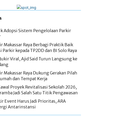
s
ik Adopsi Sistem Pengelolaan Parkir
r
r Makassar Raya Berbagi Praktik Baik
si Parkir kepada TP2DD dan BI Solo Raya
Jukir Viral, Ajid Said Turun Langsung ke
dang
r Makassar Raya Dukung Gerakan Pilah
Rumah dan Tempat Kerja
wal Proyek Revitalisasi Sekolah 2026,
amba Jadi Salah Satu Titik Pengawasan
r Event Harus Jadi Prioritas, ARA
rgi Antarinstansi