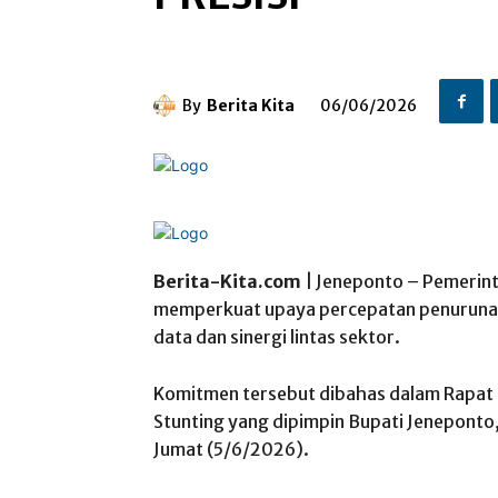
By
Berita Kita
06/06/2026
Berita-Kita.com
| Jeneponto – Pemerin
memperkuat upaya percepatan penurunan 
data dan sinergi lintas sektor.
Komitmen tersebut dibahas dalam Rapat
Stunting yang dipimpin Bupati Jeneponto, 
Jumat (5/6/2026).