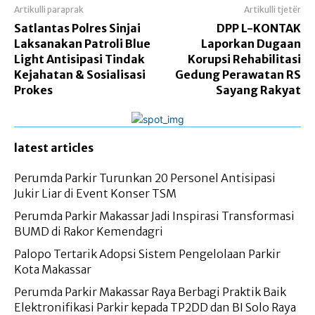
Artikulli paraprak
Artikulli tjetër
Satlantas Polres Sinjai
DPP L-KONTAK
Laksanakan Patroli Blue
Laporkan Dugaan
Light Antisipasi Tindak
Korupsi Rehabilitasi
Kejahatan & Sosialisasi
Gedung Perawatan RS
Prokes
Sayang Rakyat
latest articles
Perumda Parkir Turunkan 20 Personel Antisipasi
Jukir Liar di Event Konser TSM
Perumda Parkir Makassar Jadi Inspirasi Transformasi
BUMD di Rakor Kemendagri
Palopo Tertarik Adopsi Sistem Pengelolaan Parkir
Kota Makassar
Perumda Parkir Makassar Raya Berbagi Praktik Baik
Elektronifikasi Parkir kepada TP2DD dan BI Solo Raya