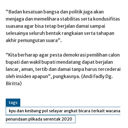
“Badan kesatuan bangsa dan politik juga akan
menjaga dan memelihara stabilitas serta kondusifitas
suasana agar bisa tetap berjalan damai sampai
selesainya seluruh bentuk rangkaian serta tahapan
akhir pemungutan suara”.
“Kita berharap agar pesta demokrasi pemilihan calon
bupati dan wakil bupati mendatang dapat berjalan
lancar, aman, tertib dan damai tanpa harus tercederai
oleh insiden apapun”, pungkasnya. (Andi Fadly Dg.
Biritta)
tags
kpu dan kesbang pol selayar angkat bicara terkait wacana
penundaan pilkada serentak 2020