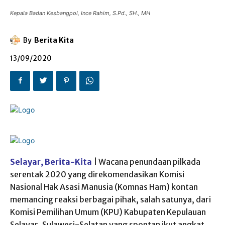
Kepala Badan Kesbangpol, Ince Rahim, S.Pd., SH., MH
By
Berita Kita
13/09/2020
Selayar, Berita-Kita
| Wacana penundaan pilkada
serentak 2020 yang direkomendasikan Komisi
Nasional Hak Asasi Manusia (Komnas Ham) kontan
memancing reaksi berbagai pihak, salah satunya, dari
Komisi Pemilihan Umum (KPU) Kabupaten Kepulauan
Selayar, Sulawesi-Selatan yang spontan ikut angkat