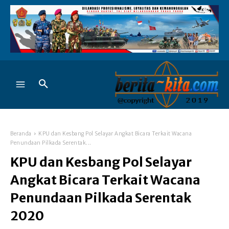
Beranda
KPU dan Kesbang Pol Selayar Angkat Bicara Terkait Wacana
Penundaan Pilkada Serentak...
KPU dan Kesbang Pol Selayar
Angkat Bicara Terkait Wacana
Penundaan Pilkada Serentak
2020