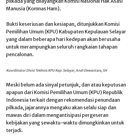
pilkada yang dilayangkan Komisi Nasional Hak Asasi
Manusia (Komnas Ham).
Bukti keseriusan dan kesiapan, ditunjukkan Komisi
Pemilihan Umum (KPU) Kabupaten Kepulauan Selayar
yang dalam beberapa hari kedepan akan berusaha
untuk merampungkan seluruh rangkaian tahapan
pencalonan.
Koordinator Divisi Tekhnis KPU Kep. Selayar, Andi Dewantara, SH
Meski belum ada sinyal petunjuk, dan atau keputusan
apapun dari Komisi Pemilihan Umum (KPU) Republik
Indonesia terkait dengan rekomendasi penundaan
pilkada, jajarannya mengaku akan selalu siap dan
mawas diri dalam mengantisipasi pergeseran
kebijakan yang sewaktu-waktu dimungkinkan untuk
terjadi.