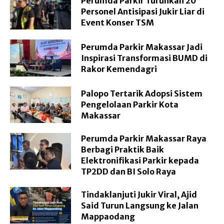
Perumda Parkir Turunkan 20
Personel Antisipasi Jukir Liar di
Event Konser TSM
Perumda Parkir Makassar Jadi
Inspirasi Transformasi BUMD di
Rakor Kemendagri
Palopo Tertarik Adopsi Sistem
Pengelolaan Parkir Kota
Makassar
Perumda Parkir Makassar Raya
Berbagi Praktik Baik
Elektronifikasi Parkir kepada
TP2DD dan BI Solo Raya
Tindaklanjuti Jukir Viral, Ajid
Said Turun Langsung ke Jalan
Mappaodang