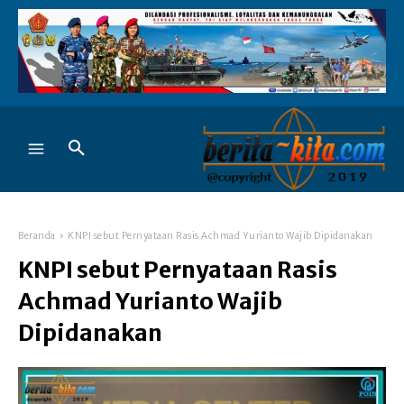
Beranda
KNPI sebut Pernyataan Rasis Achmad Yurianto Wajib Dipidanakan
KNPI sebut Pernyataan Rasis
Achmad Yurianto Wajib
Dipidanakan