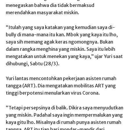
menegaskan bahwa dia tidak bermaksud
merendahkan masyarakat miskin.
“Itulah yang saya katakan yang kemudian saya di-
bully di mana-mana itu kan. Mbok yang kaya itu lho,
saya sih memang agak keras ngomongnya. Bukan
dalam rangka menghina yang miskin. Saya itu lebih
mengatakan untuk menekan yang kaya,” ujar Yuri saat
dihubungi, Sabtu (28/3).
Yuri lantas mencontohkan pekerjaan asisten rumah
tangga (ART). Dia mengatakan mobilitas ART yang
tinggi berpotensi menularkan virus Corona.
“Tetapi persepsinya di balik. Dikira saya menyudutkan
yang miskin. Padahal saya ingin mempermalukan yang
kaya gitu lho. Misalnya di rumah punya asisten rumah
tangga, ART itu tiap hari mondar-mandir dari