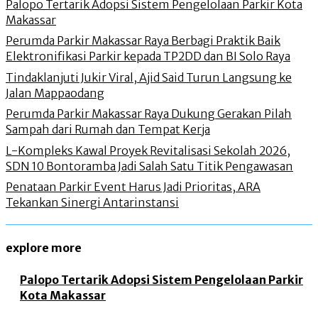
Palopo Tertarik Adopsi Sistem Pengelolaan Parkir Kota
Makassar
Perumda Parkir Makassar Raya Berbagi Praktik Baik
Elektronifikasi Parkir kepada TP2DD dan BI Solo Raya
Tindaklanjuti Jukir Viral, Ajid Said Turun Langsung ke
Jalan Mappaodang
Perumda Parkir Makassar Raya Dukung Gerakan Pilah
Sampah dari Rumah dan Tempat Kerja
L-Kompleks Kawal Proyek Revitalisasi Sekolah 2026,
SDN 10 Bontoramba Jadi Salah Satu Titik Pengawasan
Penataan Parkir Event Harus Jadi Prioritas, ARA
Tekankan Sinergi Antarinstansi
explore more
Palopo Tertarik Adopsi Sistem Pengelolaan Parkir
Kota Makassar