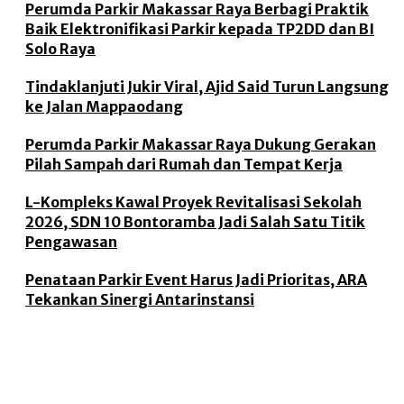
Perumda Parkir Makassar Raya Berbagi Praktik
Baik Elektronifikasi Parkir kepada TP2DD dan BI
Solo Raya
Tindaklanjuti Jukir Viral, Ajid Said Turun Langsung
ke Jalan Mappaodang
Perumda Parkir Makassar Raya Dukung Gerakan
Pilah Sampah dari Rumah dan Tempat Kerja
L-Kompleks Kawal Proyek Revitalisasi Sekolah
2026, SDN 10 Bontoramba Jadi Salah Satu Titik
Pengawasan
Penataan Parkir Event Harus Jadi Prioritas, ARA
Tekankan Sinergi Antarinstansi