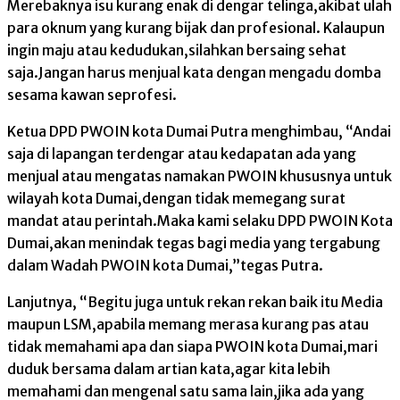
Merebaknya isu kurang enak di dengar telinga,akibat ulah
para oknum yang kurang bijak dan profesional. Kalaupun
ingin maju atau kedudukan,silahkan bersaing sehat
saja.Jangan harus menjual kata dengan mengadu domba
sesama kawan seprofesi.
Ketua DPD PWOIN kota Dumai Putra menghimbau, “Andai
saja di lapangan terdengar atau kedapatan ada yang
menjual atau mengatas namakan PWOIN khususnya untuk
wilayah kota Dumai,dengan tidak memegang surat
mandat atau perintah.Maka kami selaku DPD PWOIN Kota
Dumai,akan menindak tegas bagi media yang tergabung
dalam Wadah PWOIN kota Dumai,”tegas Putra.
Lanjutnya, “Begitu juga untuk rekan rekan baik itu Media
maupun LSM,apabila memang merasa kurang pas atau
tidak memahami apa dan siapa PWOIN kota Dumai,mari
duduk bersama dalam artian kata,agar kita lebih
memahami dan mengenal satu sama lain,jika ada yang