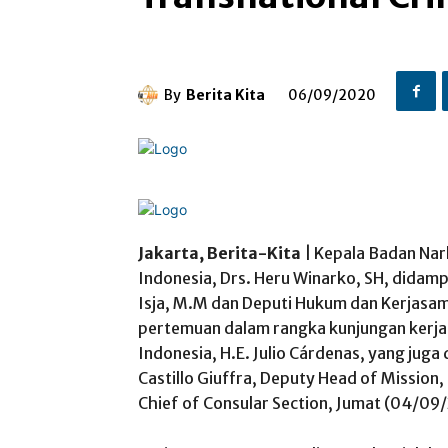
By
Berita Kita
06/09/2020
Jakarta, Berita-Kita
| Kepala Badan Nar
Indonesia, Drs. Heru Winarko, SH, didamp
Isja, M.M dan Deputi Hukum dan Kerjasam
pertemuan dalam rangka kunjungan kerja
Indonesia, H.E. Julio Cárdenas, yang juga
Castillo Giuffra, Deputy Head of Mission,
Chief of Consular Section, Jumat (04/09