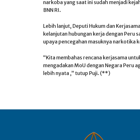
narkoba yang saat ini sudah menjadi keja
BNN RI.
Lebih lanjut, Deputi Hukum dan Kerjasama 
kelanjutan hubungan kerja dengan Peru s
upaya pencegahan masuknya narkotika ke
“Kita membahas rencana kerjasama untuk
mengadakan MoU dengan Negara Peru aga
lebih nyata ,” tutup Puji. (**)