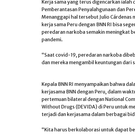
Kerja sama yang terus digencarkan ialah
Pemberantasan Penyalahgunaan dan Pere
Menanggapi hal tersebut Julio Cárdenas 
kerja sama Peru dengan BNN RI bisa sege
peredaran narkoba semakin meningkat be
pandemi.
“Saat covid-19, peredaran narkoba dibe
dan mereka mengambil keuntungan dari situa
Kepala BNN RI menyampaikan bahwa da
kerjasama BNN dengan Peru, dalam wakt
pertemuan bilateral dengan National Com
Without Drugs (DEVIDA) di Peru untuk 
terjadi dan kerjasama dalam berbagai bi
“Kita harus berkolaborasi untuk dapat 