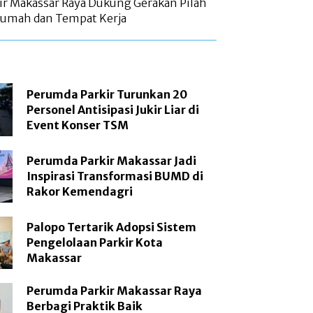
r Makassar Raya Dukung Gerakan Pilah
Rumah dan Tempat Kerja
Perumda Parkir Turunkan 20
Personel Antisipasi Jukir Liar di
Event Konser TSM
Perumda Parkir Makassar Jadi
Inspirasi Transformasi BUMD di
Rakor Kemendagri
Palopo Tertarik Adopsi Sistem
Pengelolaan Parkir Kota
Makassar
Perumda Parkir Makassar Raya
Berbagi Praktik Baik