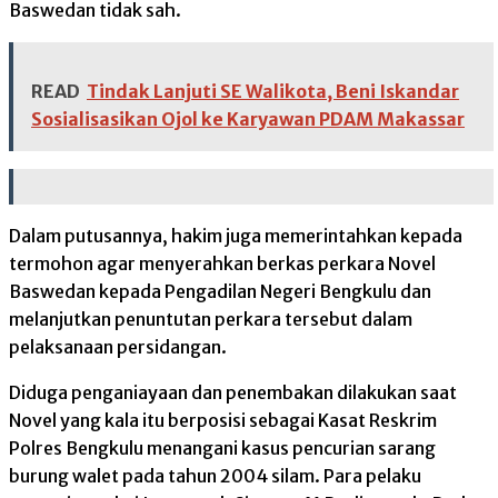
Baswedan tidak sah.
READ
Tindak Lanjuti SE Walikota, Beni Iskandar
Sosialisasikan Ojol ke Karyawan PDAM Makassar
Dalam putusannya, hakim juga memerintahkan kepada
termohon agar menyerahkan berkas perkara Novel
Baswedan kepada Pengadilan Negeri Bengkulu dan
melanjutkan penuntutan perkara tersebut dalam
pelaksanaan persidangan.
Diduga penganiayaan dan penembakan dilakukan saat
Novel yang kala itu berposisi sebagai Kasat Reskrim
Polres Bengkulu menangani kasus pencurian sarang
burung walet pada tahun 2004 silam. Para pelaku