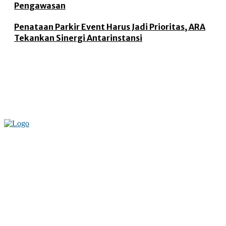
Pengawasan
Penataan Parkir Event Harus Jadi Prioritas, ARA
Tekankan Sinergi Antarinstansi