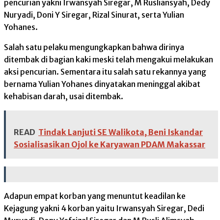
pencurian yakni Irwansyah Siregar, M Rusliansyah, Dedy
Nuryadi, Doni Y Siregar, Rizal Sinurat, serta Yulian
Yohanes.
Salah satu pelaku mengungkapkan bahwa dirinya
ditembak di bagian kaki meski telah mengakui melakukan
aksi pencurian. Sementara itu salah satu rekannya yang
bernama Yulian Yohanes dinyatakan meninggal akibat
kehabisan darah, usai ditembak.
READ
Tindak Lanjuti SE Walikota, Beni Iskandar
Sosialisasikan Ojol ke Karyawan PDAM Makassar
Adapun empat korban yang menuntut keadilan ke
Kejagung yakni 4 korban yaitu Irwansyah Siregar, Dedi