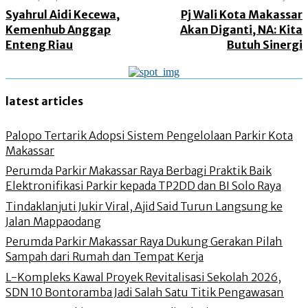
Syahrul Aidi Kecewa,
Pj Wali Kota Makassar
Kemenhub Anggap
Akan Diganti, NA: Kita
Enteng Riau
Butuh Sinergi
latest articles
Palopo Tertarik Adopsi Sistem Pengelolaan Parkir Kota
Makassar
Perumda Parkir Makassar Raya Berbagi Praktik Baik
Elektronifikasi Parkir kepada TP2DD dan BI Solo Raya
Tindaklanjuti Jukir Viral, Ajid Said Turun Langsung ke
Jalan Mappaodang
Perumda Parkir Makassar Raya Dukung Gerakan Pilah
Sampah dari Rumah dan Tempat Kerja
L-Kompleks Kawal Proyek Revitalisasi Sekolah 2026,
SDN 10 Bontoramba Jadi Salah Satu Titik Pengawasan