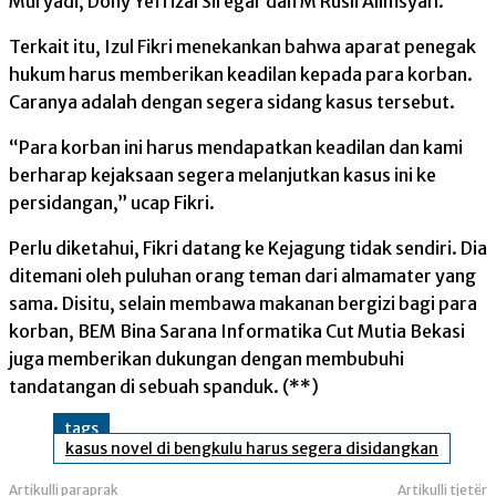
Muryadi, Dony Yefrizal Siregar dan M Rusli Alimsyah.
Terkait itu, Izul Fikri menekankan bahwa aparat penegak
hukum harus memberikan keadilan kepada para korban.
Caranya adalah dengan segera sidang kasus tersebut.
“Para korban ini harus mendapatkan keadilan dan kami
berharap kejaksaan segera melanjutkan kasus ini ke
persidangan,” ucap Fikri.
Perlu diketahui, Fikri datang ke Kejagung tidak sendiri. Dia
ditemani oleh puluhan orang teman dari almamater yang
sama. Disitu, selain membawa makanan bergizi bagi para
korban, BEM Bina Sarana Informatika Cut Mutia Bekasi
juga memberikan dukungan dengan membubuhi
tandatangan di sebuah spanduk. (**)
tags
kasus novel di bengkulu harus segera disidangkan
Artikulli paraprak
Artikulli tjetër