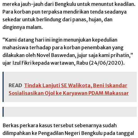
mereka jauh-jauh dari Bengkulu untuk menuntut keadilan.
Para korban pun terpaksa mendirikan tenda seadanya
sekedar untuk berlindung dari panas, hujan, dan
dinginnya malam.
“Kami datang hari ini ingin menunjukan kepedulian
mahasiswa terhadap para korban penembakan yang
dilakukan oleh Novel Baswedan, jujur saja kami prihatin,”
ujar Izul Fikri kepada wartawan, Rabu (24/06/2020).
READ
Tindak Lanjuti SE Walikota, Beni Iskandar
Sosialisasikan Ojol ke Karyawan PDAM Makassar
Berkas perkara kasus tersebut sebenarnya sudah
dilimpahkan ke Pengadilan Negeri Bengkulu pada tanggal