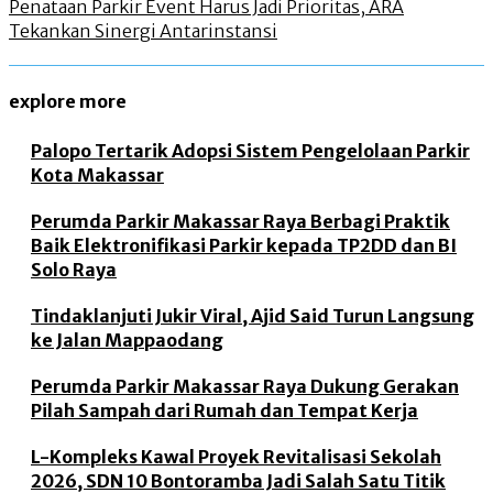
Penataan Parkir Event Harus Jadi Prioritas, ARA
Tekankan Sinergi Antarinstansi
explore more
Palopo Tertarik Adopsi Sistem Pengelolaan Parkir
Kota Makassar
Perumda Parkir Makassar Raya Berbagi Praktik
Baik Elektronifikasi Parkir kepada TP2DD dan BI
Solo Raya
Tindaklanjuti Jukir Viral, Ajid Said Turun Langsung
ke Jalan Mappaodang
Perumda Parkir Makassar Raya Dukung Gerakan
Pilah Sampah dari Rumah dan Tempat Kerja
L-Kompleks Kawal Proyek Revitalisasi Sekolah
2026, SDN 10 Bontoramba Jadi Salah Satu Titik