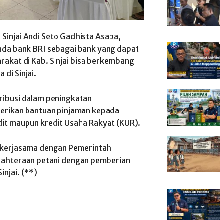
Sinjai Andi Seto Gadhista Asapa,
da bank BRI sebagai bank yang dapat
kat di Kab. Sinjai bisa berkembang
di Sinjai.
ribusi dalam peningkatan
rikan bantuan pinjaman kepada
dit maupun kredit Usaha Rakyat (KUR).
 bekerjasama dengan Pemerintah
ejahteraan petani dengan pemberian
injai. (**)