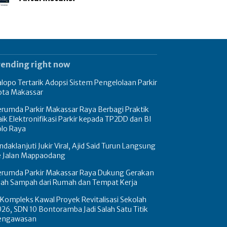
rending right now
lopo Tertarik Adopsi Sistem Pengelolaan Parkir
ota Makassar
rumda Parkir Makassar Raya Berbagi Praktik
ik Elektronifikasi Parkir kepada TP2DD dan BI
olo Raya
ndaklanjuti Jukir Viral, Ajid Said Turun Langsung
e Jalan Mappaodang
erumda Parkir Makassar Raya Dukung Gerakan
ilah Sampah dari Rumah dan Tempat Kerja
Kompleks Kawal Proyek Revitalisasi Sekolah
26, SDN 10 Bontoramba Jadi Salah Satu Titik
engawasan