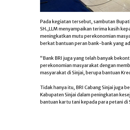
Pada kegiatan tersebut, sambutan Bupati 
SH.,LLM menyampaikan terima kasih kepa
meningkatkan mutu perekonomian masyara
berkat bantuan peran bank-bank yang ada 
“Bank BRI juga yang telah banyak bekont
perekonomian masyarakat dengan membe
masyarakat di Sinjai, berupa bantuan Kre
Tidak hanya itu, BRI Cabang Sinjai juga
Kabupaten Sinjai dalam peningkatan kes
bantuan kartu tani kepada para petani di S