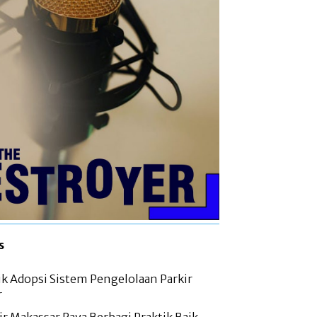
s
ik Adopsi Sistem Pengelolaan Parkir
r