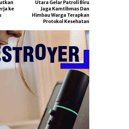
jutkan
Utara Gelar Patroli Biru
rja ke
Jaga Kamtibmas Dan
s
Himbau Warga Terapkan
Protokol Kesehatan