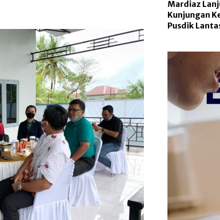
Mardiaz Lan
Kunjungan Ke
Pusdik Lanta