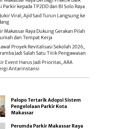
r Makassar Raya Berbagi Praktik Baik
si Parkir kepada TP2DD dan BI Solo Raya
Jukir Viral, Ajid Said Turun Langsung ke
dang
r Makassar Raya Dukung Gerakan Pilah
Rumah dan Tempat Kerja
wal Proyek Revitalisasi Sekolah 2026,
amba Jadi Salah Satu Titik Pengawasan
r Event Harus Jadi Prioritas, ARA
rgi Antarinstansi
Palopo Tertarik Adopsi Sistem
Pengelolaan Parkir Kota
Makassar
Perumda Parkir Makassar Raya