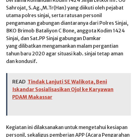
bersama Komandan Kodim 1424 Sinjai Letkol Inf. Oo
Sahrojat, S.Ag.,M.Tr(Han) yang diikuti oleh pejabat
utama polres sinjai, serta ratusan personil
pengamanan gabungan diantaranya dari Polres Sinjai,
BKO Brimob Bataliyon C Bone, anggota Kodim 1424
Sinjai, dan Sat.PP Sinjai gabungan Damkar
yang dilibatkan mengamankan malam pergantian
tahun baru 2020 agar situasi kab. sinjai tetap aman
dan kondusif.
READ
Tindak Lanjuti SE Walikota, Beni
Iskandar Sosialisasikan Ojol ke Karyawan
PDAM Makassar
Kegiatan ini dilaksanakan untuk mengetahui kesiapan
personil, sekaligus pemberian APP (Acara Pengarahan