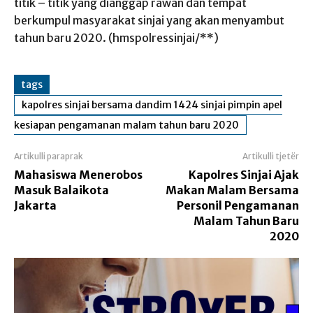
titik – titik yang dianggap rawan dan tempat
berkumpul masyarakat sinjai yang akan menyambut
tahun baru 2020. (hmspolressinjai/**)
tags
kapolres sinjai bersama dandim 1424 sinjai pimpin apel
kesiapan pengamanan malam tahun baru 2020
Artikulli paraprak
Artikulli tjetër
Mahasiswa Menerobos
Kapolres Sinjai Ajak
Masuk Balaikota
Makan Malam Bersama
Jakarta
Personil Pengamanan
Malam Tahun Baru
2020