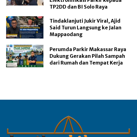
TP2DD dan BI Solo Raya
Tindaklanjuti Jukir Viral, Ajid
Said Turun Langsung ke Jalan
Mappaodang
Perumda Parkir Makassar Raya
Dukung Gerakan Pilah Sampah
dari Rumah dan Tempat Kerja