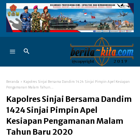
Beranda
Kapolres Sinjai Bersama Dandim 1424 Sinjai Pimpin Apel Kesiapan
Pengamanan Malam Tahun...
Kapolres Sinjai Bersama Dandim
1424 Sinjai Pimpin Apel
Kesiapan Pengamanan Malam
Tahun Baru 2020