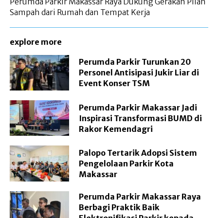
Perumda Parkir Makassar Raya Dukung Gerakan Pilah
Sampah dari Rumah dan Tempat Kerja
explore more
Perumda Parkir Turunkan 20
Personel Antisipasi Jukir Liar di
Event Konser TSM
Perumda Parkir Makassar Jadi
Inspirasi Transformasi BUMD di
Rakor Kemendagri
Palopo Tertarik Adopsi Sistem
Pengelolaan Parkir Kota
Makassar
Perumda Parkir Makassar Raya
Berbagi Praktik Baik
Elektronifikasi Parkir kepada