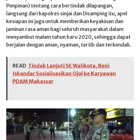
Pimpinan) tentang cara bertindak dilapangan,
langsung dari kapolres sinjai dan Disamping itu, apel
kesiapan ini juga untuk memberikan keyakinan dan
jaminan rasa aman bagi seluruh masyarakat dalam
menyambut malam tahun baru 2020, sehingga dapat
berjalan dengan aman, nyaman, tertib dan terkendali.
READ
Tindak Lanjuti SE Walikota, Beni
Iskandar Sosialisasikan Ojol ke Karyawan
PDAM Makassar