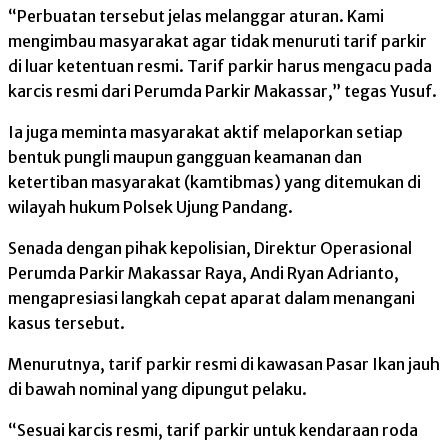
“Perbuatan tersebut jelas melanggar aturan. Kami
mengimbau masyarakat agar tidak menuruti tarif parkir
di luar ketentuan resmi. Tarif parkir harus mengacu pada
karcis resmi dari Perumda Parkir Makassar,” tegas Yusuf.
Ia juga meminta masyarakat aktif melaporkan setiap
bentuk pungli maupun gangguan keamanan dan
ketertiban masyarakat (kamtibmas) yang ditemukan di
wilayah hukum Polsek Ujung Pandang.
Senada dengan pihak kepolisian, Direktur Operasional
Perumda Parkir Makassar Raya, Andi Ryan Adrianto,
mengapresiasi langkah cepat aparat dalam menangani
kasus tersebut.
Menurutnya, tarif parkir resmi di kawasan Pasar Ikan jauh
di bawah nominal yang dipungut pelaku.
“Sesuai karcis resmi, tarif parkir untuk kendaraan roda