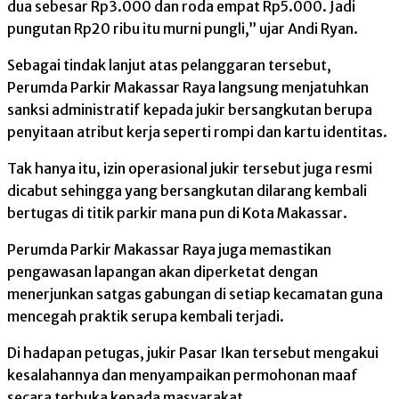
dua sebesar Rp3.000 dan roda empat Rp5.000. Jadi
pungutan Rp20 ribu itu murni pungli,” ujar Andi Ryan.
Sebagai tindak lanjut atas pelanggaran tersebut,
Perumda Parkir Makassar Raya langsung menjatuhkan
sanksi administratif kepada jukir bersangkutan berupa
penyitaan atribut kerja seperti rompi dan kartu identitas.
Tak hanya itu, izin operasional jukir tersebut juga resmi
dicabut sehingga yang bersangkutan dilarang kembali
bertugas di titik parkir mana pun di Kota Makassar.
Perumda Parkir Makassar Raya juga memastikan
pengawasan lapangan akan diperketat dengan
menerjunkan satgas gabungan di setiap kecamatan guna
mencegah praktik serupa kembali terjadi.
Di hadapan petugas, jukir Pasar Ikan tersebut mengakui
kesalahannya dan menyampaikan permohonan maaf
secara terbuka kepada masyarakat.