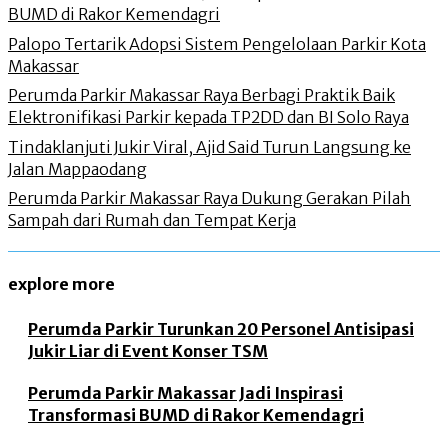
BUMD di Rakor Kemendagri
Palopo Tertarik Adopsi Sistem Pengelolaan Parkir Kota
Makassar
Perumda Parkir Makassar Raya Berbagi Praktik Baik
Elektronifikasi Parkir kepada TP2DD dan BI Solo Raya
Tindaklanjuti Jukir Viral, Ajid Said Turun Langsung ke
Jalan Mappaodang
Perumda Parkir Makassar Raya Dukung Gerakan Pilah
Sampah dari Rumah dan Tempat Kerja
explore more
Perumda Parkir Turunkan 20 Personel Antisipasi
Jukir Liar di Event Konser TSM
Perumda Parkir Makassar Jadi Inspirasi
Transformasi BUMD di Rakor Kemendagri