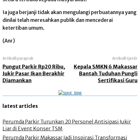
Ia juga berjanji tidak akan mengulangi perbuatannya yang
dinilai telah meresahkan publik dan mencederai
ketertiban umum.
(Anr)
Artikulli paraprak
Artikulli tjetër
Pungut Parkir Rp20 Ribu,
Kepala SMKN 6 Makassar
Jukir Pasar Ikan Berakhir
Bantah Tuduhan Pungli
Diamankan
Sertifikasi Guru
latest articles
Perumda Parkir Turunkan 20 Personel Antisipasi Jukir
Liar di Event Konser TSM
Perumda Parkir Makassar Jadi Inspirasi Transformasi