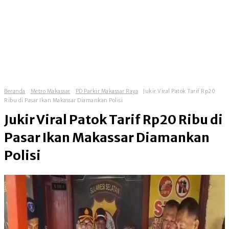
Beranda
Metro Makassar
PD Parkir Makassar Raya
Jukir Viral Patok Tarif Rp20
Ribu di Pasar Ikan Makassar Diamankan Polisi
Jukir Viral Patok Tarif Rp20 Ribu di
Pasar Ikan Makassar Diamankan
Polisi