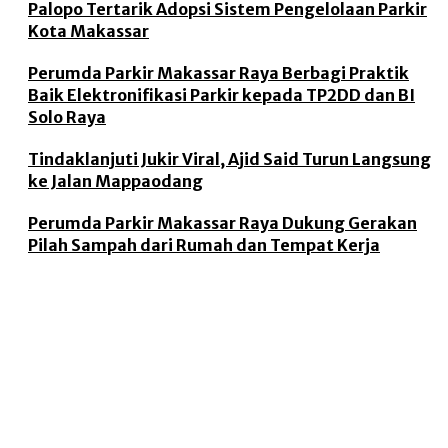
Palopo Tertarik Adopsi Sistem Pengelolaan Parkir
Kota Makassar
Perumda Parkir Makassar Raya Berbagi Praktik
Baik Elektronifikasi Parkir kepada TP2DD dan BI
Solo Raya
Tindaklanjuti Jukir Viral, Ajid Said Turun Langsung
ke Jalan Mappaodang
Perumda Parkir Makassar Raya Dukung Gerakan
Pilah Sampah dari Rumah dan Tempat Kerja