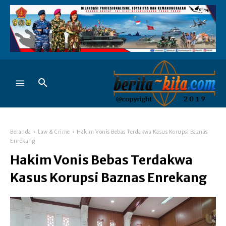
Beranda
Law & Crime
Hakim Vonis Bebas Terdakwa Kasus Korupsi Baznas
Enrekang
Hakim Vonis Bebas Terdakwa
Kasus Korupsi Baznas Enrekang