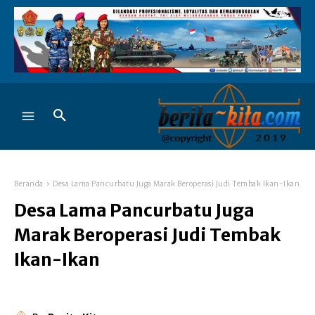
Beranda
Desa Lama Pancurbatu Juga Marak Beroperasi Judi Tembak Ikan-Ikan
Desa Lama Pancurbatu Juga
Marak Beroperasi Judi Tembak
Ikan-Ikan