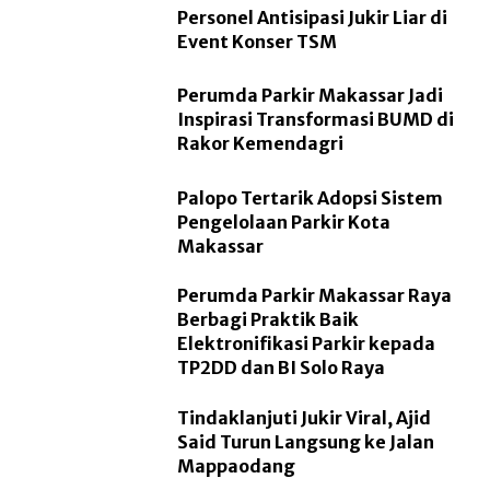
Personel Antisipasi Jukir Liar di
Event Konser TSM
Perumda Parkir Makassar Jadi
Inspirasi Transformasi BUMD di
Rakor Kemendagri
Palopo Tertarik Adopsi Sistem
Pengelolaan Parkir Kota
Makassar
Perumda Parkir Makassar Raya
Berbagi Praktik Baik
Elektronifikasi Parkir kepada
TP2DD dan BI Solo Raya
Tindaklanjuti Jukir Viral, Ajid
Said Turun Langsung ke Jalan
Mappaodang