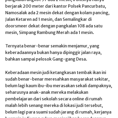
berjarak 200 meter dari kantor Polsek Pancurbatu,
Namosalak ada 2 mesin dekat dengan kolam pancing,
Jalan Ketaren ad 1 mesin, dan Semalingkar di
doorsmeer dekat dengan pangkalan 108 ada satu
mesin, Simpang Rambung Merah ada 1 mesin.
Ternyata benar-benar semakin menjamur, yang
keberadaannya bukan hanya dipinggir jalan raya,
bahkan sampai pelosok Gang-gang Desa.
Keberadaan mesin judi ketangkasan tembak ikan ini
sudah benar-benar meresahkan masyarakat sekitar,
belum lagi kaum ibu-ibu merasakan sekali dampaknya,
seharusnya anak-anak mereka melakukan
pembelajaran dari sekolah secara online di rumah
malah lebih senang mereka di lokasi judi tersebut,
belum lagi para suami sudah jarang di rumah, kerjanya