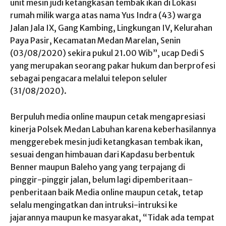
unit mesin judi ketangkasan tembak ikan di Lokasi
rumah milik warga atas nama Yus Indra (43) warga
Jalan Jala IX, Gang Kambing, Lingkungan IV, Kelurahan
Paya Pasir, Kecamatan Medan Marelan, Senin
(03/08/2020) sekira pukul 21.00 Wib”, ucap Dedi S
yang merupakan seorang pakar hukum dan berprofesi
sebagai pengacara melalui telepon seluler
(31/08/2020).
Berpuluh media online maupun cetak mengapresiasi
kinerja Polsek Medan Labuhan karena keberhasilannya
menggerebek mesin judi ketangkasan tembak ikan,
sesuai dengan himbauan dari Kapdasu berbentuk
Benner maupun Baleho yang yang terpajang di
pinggir-pinggir jalan, belum lagi dipemberitaan-
penberitaan baik Media online maupun cetak, tetap
selalu mengingatkan dan intruksi-intruksi ke
jajarannya maupun ke masyarakat, “Tidak ada tempat