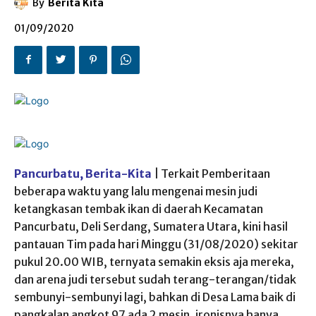
By
Berita Kita
01/09/2020
Pancurbatu, Berita-Kita
| Terkait Pemberitaan
beberapa waktu yang lalu mengenai mesin judi
ketangkasan tembak ikan di daerah Kecamatan
Pancurbatu, Deli Serdang, Sumatera Utara, kini hasil
pantauan Tim pada hari Minggu (31/08/2020) sekitar
pukul 20.00 WIB, ternyata semakin eksis aja mereka,
dan arena judi tersebut sudah terang-terangan/tidak
sembunyi-sembunyi lagi, bahkan di Desa Lama baik di
pangkalan angkot 97 ada 2 mesin, ironisnya hanya