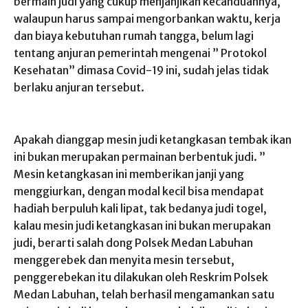
bermain judi yang cukup menjanjikan kecanduannya,
walaupun harus sampai mengorbankan waktu, kerja
dan biaya kebutuhan rumah tangga, belum lagi
tentang anjuran pemerintah mengenai ” Protokol
Kesehatan” dimasa Covid-19 ini, sudah jelas tidak
berlaku anjuran tersebut.
Apakah dianggap mesin judi ketangkasan tembak ikan
ini bukan merupakan permainan berbentuk judi. ”
Mesin ketangkasan ini memberikan janji yang
menggiurkan, dengan modal kecil bisa mendapat
hadiah berpuluh kali lipat, tak bedanya judi togel,
kalau mesin judi ketangkasan ini bukan merupakan
judi, berarti salah dong Polsek Medan Labuhan
menggerebek dan menyita mesin tersebut,
penggerebekan itu dilakukan oleh Reskrim Polsek
Medan Labuhan, telah berhasil mengamankan satu