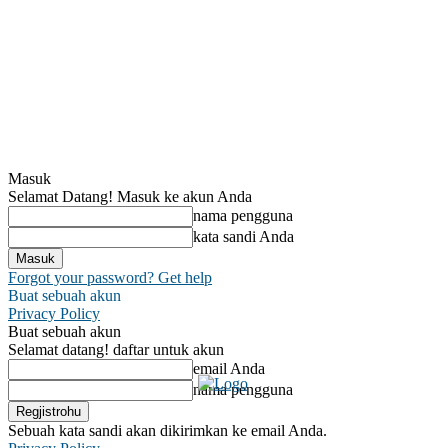
Masuk
Selamat Datang! Masuk ke akun Anda
nama pengguna
kata sandi Anda
Forgot your password? Get help
Buat sebuah akun
Privacy Policy
Buat sebuah akun
Selamat datang! daftar untuk akun
email Anda
nama pengguna
Sebuah kata sandi akan dikirimkan ke email Anda.