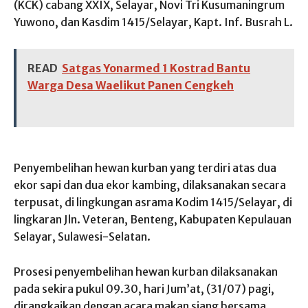
(KCK) cabang XXIX, Selayar, Novi Tri Kusumaningrum
Yuwono, dan Kasdim 1415/Selayar, Kapt. Inf. Busrah L.
READ
Satgas Yonarmed 1 Kostrad Bantu
Warga Desa Waelikut Panen Cengkeh
Penyembelihan hewan kurban yang terdiri atas dua
ekor sapi dan dua ekor kambing, dilaksanakan secara
terpusat, di lingkungan asrama Kodim 1415/Selayar, di
lingkaran Jln. Veteran, Benteng, Kabupaten Kepulauan
Selayar, Sulawesi-Selatan.
Prosesi penyembelihan hewan kurban dilaksanakan
pada sekira pukul 09.30, hari Jum’at, (31/07) pagi,
dirangkaikan dengan acara makan siang bersama