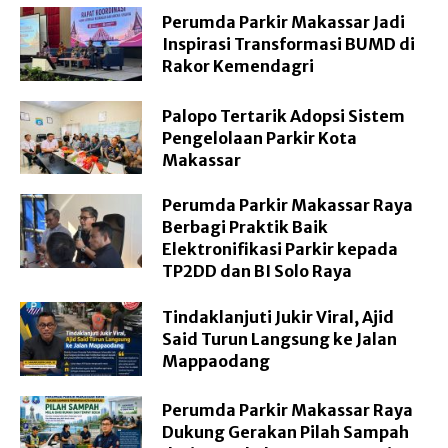
Perumda Parkir Makassar Jadi
Inspirasi Transformasi BUMD di
Rakor Kemendagri
Palopo Tertarik Adopsi Sistem
Pengelolaan Parkir Kota
Makassar
Perumda Parkir Makassar Raya
Berbagi Praktik Baik
Elektronifikasi Parkir kepada
TP2DD dan BI Solo Raya
Tindaklanjuti Jukir Viral, Ajid
Said Turun Langsung ke Jalan
Mappaodang
Perumda Parkir Makassar Raya
Dukung Gerakan Pilah Sampah