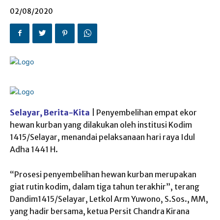
02/08/2020
Selayar, Berita-Kita
| Penyembelihan empat ekor
hewan kurban yang dilakukan oleh institusi Kodim
1415/Selayar, menandai pelaksanaan hari raya Idul
Adha 1441 H.
“Prosesi penyembelihan hewan kurban merupakan
giat rutin kodim, dalam tiga tahun terakhir”, terang
Dandim1415/Selayar, Letkol Arm Yuwono, S.Sos., MM,
yang hadir bersama, ketua Persit Chandra Kirana