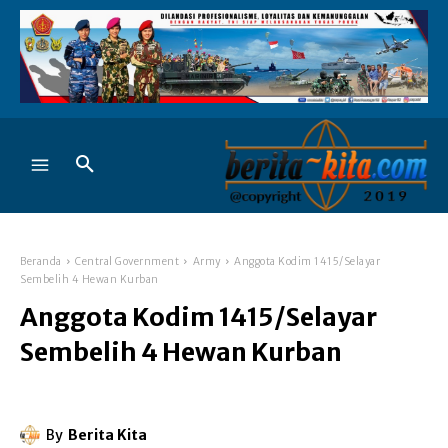
Beranda
Central Government
Army
Anggota Kodim 1415/Selayar
Sembelih 4 Hewan Kurban
Anggota Kodim 1415/Selayar
Sembelih 4 Hewan Kurban
By
Berita Kita