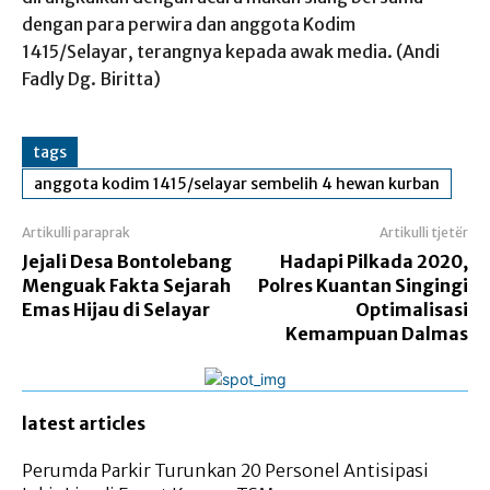
dengan para perwira dan anggota Kodim
1415/Selayar, terangnya kepada awak media. (Andi
Fadly Dg. Biritta)
tags
anggota kodim 1415/selayar sembelih 4 hewan kurban
Artikulli paraprak
Artikulli tjetër
Jejali Desa Bontolebang
Hadapi Pilkada 2020,
Menguak Fakta Sejarah
Polres Kuantan Singingi
Emas Hijau di Selayar
Optimalisasi
Kemampuan Dalmas
latest articles
Perumda Parkir Turunkan 20 Personel Antisipasi