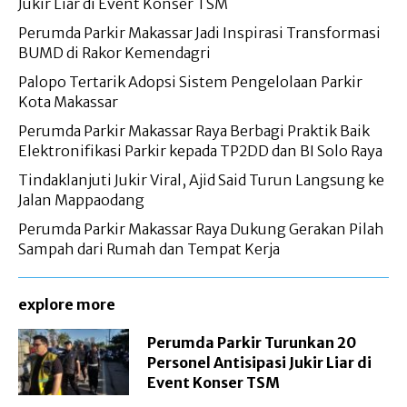
Jukir Liar di Event Konser TSM
Perumda Parkir Makassar Jadi Inspirasi Transformasi
BUMD di Rakor Kemendagri
Palopo Tertarik Adopsi Sistem Pengelolaan Parkir
Kota Makassar
Perumda Parkir Makassar Raya Berbagi Praktik Baik
Elektronifikasi Parkir kepada TP2DD dan BI Solo Raya
Tindaklanjuti Jukir Viral, Ajid Said Turun Langsung ke
Jalan Mappaodang
Perumda Parkir Makassar Raya Dukung Gerakan Pilah
Sampah dari Rumah dan Tempat Kerja
explore more
Perumda Parkir Turunkan 20
Personel Antisipasi Jukir Liar di
Event Konser TSM