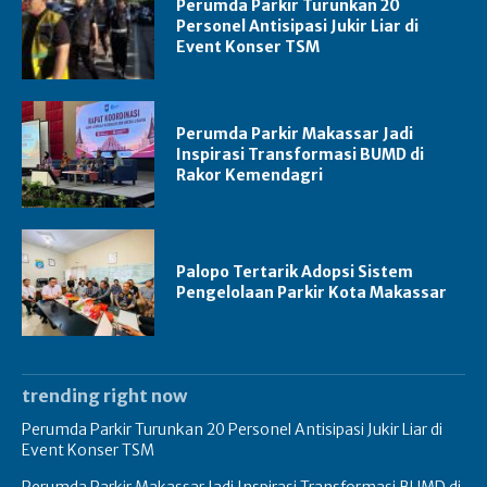
Perumda Parkir Turunkan 20
Personel Antisipasi Jukir Liar di
Event Konser TSM
Perumda Parkir Makassar Jadi
Inspirasi Transformasi BUMD di
Rakor Kemendagri
Palopo Tertarik Adopsi Sistem
Pengelolaan Parkir Kota Makassar
trending right now
Perumda Parkir Turunkan 20 Personel Antisipasi Jukir Liar di
Event Konser TSM
Perumda Parkir Makassar Jadi Inspirasi Transformasi BUMD di