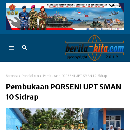
Beranda
Pendidikan
Pembukaan PORSENI UPT SMAN 10 Sidrap
Pembukaan PORSENI UPT SMAN
10 Sidrap