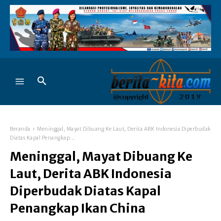
Beranda
Meninggal, Mayat Dibuang Ke Laut, Derita ABK Indonesia Diperbudak
Diatas Kapal Penangkap...
Meninggal, Mayat Dibuang Ke
Laut, Derita ABK Indonesia
Diperbudak Diatas Kapal
Penangkap Ikan China