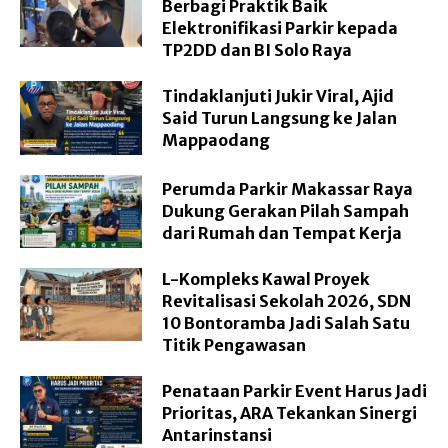
Berbagi Praktik Baik
Elektronifikasi Parkir kepada
TP2DD dan BI Solo Raya
Tindaklanjuti Jukir Viral, Ajid
Said Turun Langsung ke Jalan
Mappaodang
Perumda Parkir Makassar Raya
Dukung Gerakan Pilah Sampah
dari Rumah dan Tempat Kerja
L-Kompleks Kawal Proyek
Revitalisasi Sekolah 2026, SDN
10 Bontoramba Jadi Salah Satu
Titik Pengawasan
Penataan Parkir Event Harus Jadi
Prioritas, ARA Tekankan Sinergi
Antarinstansi