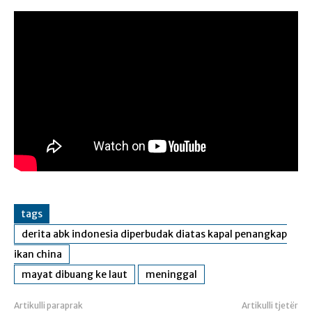
tags
derita abk indonesia diperbudak diatas kapal penangkap
ikan china
mayat dibuang ke laut
meninggal
Artikulli paraprak
Artikulli tjetër