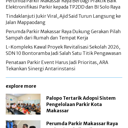
Perumda Parkir Makassar Raya Berbagi Praktik Baik
Elektronifikasi Parkir kepada TP2DD dan BI Solo Raya
Tindaklanjuti Jukir Viral, Ajid Said Turun Langsung ke
Jalan Mappaodang
Perumda Parkir Makassar Raya Dukung Gerakan Pilah
Sampah dari Rumah dan Tempat Kerja
L-Kompleks Kawal Proyek Revitalisasi Sekolah 2026,
SDN 10 Bontoramba Jadi Salah Satu Titik Pengawasan
Penataan Parkir Event Harus Jadi Prioritas, ARA
Tekankan Sinergi Antarinstansi
explore more
Palopo Tertarik Adopsi Sistem
Pengelolaan Parkir Kota
Makassar
Perumda Parkir Makassar Raya