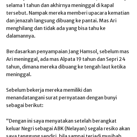
selama 1 tahun dan akhirnya meninggal di kapal
tersebut. Nampak mereka memberi upacara kematian
dan jenazah langsung dibuang ke pantai. Mas Ari
menghilang dan tidak ada yang bisa tahu ke
dalamannya.
Berdasarkan penyampaian Jang Hamsol, sebelum mas
Ari meninggal, ada mas Alpata 19 tahun dan Sepri 24
tahun, dimana mereka dibuang ke tengah laut ketika
meninggal.
Sebelum bekerja mereka memiliki dan
menandatangani surat pernyataan dengan bunyi
sebagai berikut:
“Dengan ini saya menyatakan setelah berangkat
keluar Negri sebagai ABK (Nelayan) segala resiko akan
saya tanggung sendiri, bila sampai terjadi musibah