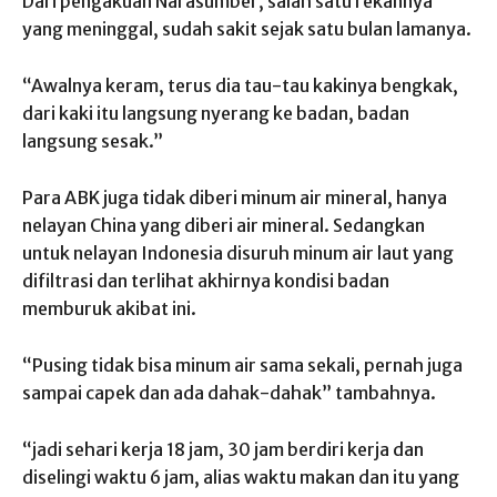
Dari pengakuan Narasumber, salah satu rekannya
yang meninggal, sudah sakit sejak satu bulan lamanya.
“Awalnya keram, terus dia tau-tau kakinya bengkak,
dari kaki itu langsung nyerang ke badan, badan
langsung sesak.”
Para ABK juga tidak diberi minum air mineral, hanya
nelayan China yang diberi air mineral. Sedangkan
untuk nelayan Indonesia disuruh minum air laut yang
difiltrasi dan terlihat akhirnya kondisi badan
memburuk akibat ini.
“Pusing tidak bisa minum air sama sekali, pernah juga
sampai capek dan ada dahak-dahak” tambahnya.
“jadi sehari kerja 18 jam, 30 jam berdiri kerja dan
diselingi waktu 6 jam, alias waktu makan dan itu yang