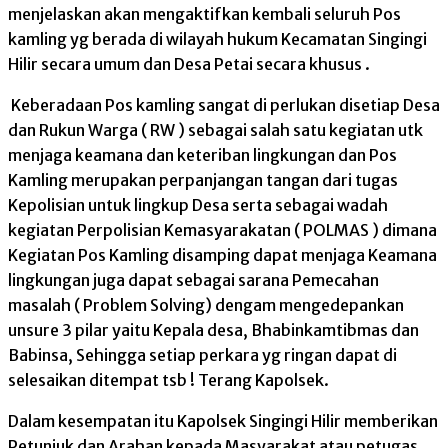
menjelaskan akan mengaktifkan kembali seluruh Pos
kamling yg berada di wilayah hukum Kecamatan Singingi
Hilir secara umum dan Desa Petai secara khusus .
Keberadaan Pos kamling sangat di perlukan disetiap Desa
dan Rukun Warga ( RW ) sebagai salah satu kegiatan utk
menjaga keamana dan keteriban lingkungan dan Pos
Kamling merupakan perpanjangan tangan dari tugas
Kepolisian untuk lingkup Desa serta sebagai wadah
kegiatan Perpolisian Kemasyarakatan ( POLMAS ) dimana
Kegiatan Pos Kamling disamping dapat menjaga Keamana
lingkungan juga dapat sebagai sarana Pemecahan
masalah ( Problem Solving) dengam mengedepankan
unsure 3 pilar yaitu Kepala desa, Bhabinkamtibmas dan
Babinsa, Sehingga setiap perkara yg ringan dapat di
selesaikan ditempat tsb ! Terang Kapolsek.
Dalam kesempatan itu Kapolsek Singingi Hilir memberikan
Petunjuk dan Arahan kepada Masyarakat atau petugas