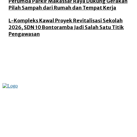
Perumda Parkir Makassar Raya Dukung Gerakan
Pilah Sampah dari Rumah dan Tempat Kerja
L-Kompleks Kawal Proyek Revitalisasi Sekolah
2026, SDN 10 Bontoramba Jadi Salah Satu Titik
Pengawasan