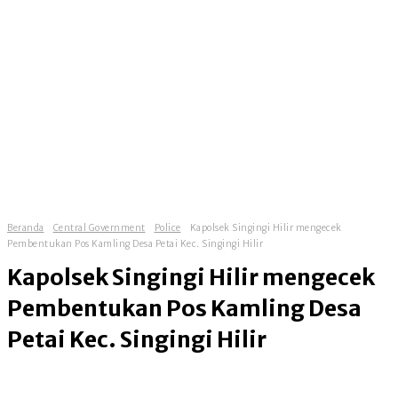
Beranda
Central Government
Police
Kapolsek Singingi Hilir mengecek
Pembentukan Pos Kamling Desa Petai Kec. Singingi Hilir
Kapolsek Singingi Hilir mengecek
Pembentukan Pos Kamling Desa
Petai Kec. Singingi Hilir