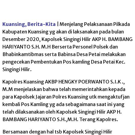
Kuansing, Berita-Kita
| Menjelang Pelaksanaan Pilkada
Kabupaten Kuansing yg akan di laksanakan pada bulan
Desember 2020, Kapolsek Singingi Hilir AKP H. BAMBANG
HARIYANTO S.H. M.H Berserta Personel Polsek dan
Bhabinkamtibmas serta Babinsa Desa Petai melakukan
pengecekan Pembentukan Pos kamling Desa Petai Kec.
Singingi Hilir.
Kapolres Kuansing AKBP HENGKY POERWANTO S.I.K .,
M.M menjelaskan bahwa telah memerintahkan kepada
para Kapolsek Jajaran Polres Kuansing utk mengaktufjan
kembali Pos Kamling yg ada sebagaimana saat ini yang
telah dilaksanakan oleh Kapolsek Singingi Hilir AKP H.
BAMBANG HARIYANTO S.H.,M.H. Terang Kapolres.
Bersamaan dengan hal tsb Kapolsek Singingi Hilir