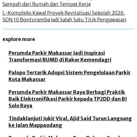
Sampah dari Rumah dan Tempat Kerja
L-Kompleks Kawal Proyek Revitalisasi Sekolah 2026,
SDN 10 Bontoramba Jadi Salah Satu Titik Pengawasan
explore more
Perumda Parkir Makassar Jadi Inspirasi
Transformasi BUMD di Rakor Kemendagri
Palopo Tertarik Adopsi Sistem Pengelolaan Parkir
Kota Makassar
Perumda Parkir Makassar Raya Berbagi Praktik
Baik Elektronifikasi Parkir kepada TP2DD dan BI
Solo Raya
Tindaklanjuti Jukir Viral, Ajid Said Turun Langsung
ke Jalan Mappaodang