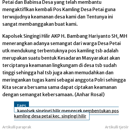
Petai dan Babinsa Desa yang telah membantu
mengaktiflkan kembali Pos Kamling Desa Petai guna
terwujudnya keamanan desa kami dan Tentunya ini
sangat membanggakan buat kami.
Kapolsek Singingi Hilir AKP H. Bambang Hariyanto SH, MH
menerangkan adanya semangat dari warga Desa Petai
utk mendukung terbentuknya pos kamling tsb adalah
merupakan suatu bentuk Kesadaran Masyarakat akan
terciptanya keamanan lingkungam di desa tsb sudah
tinggi sehingga hal tsb juga akan memudahkan dan
meringankan tugas kami sebagai anggota Polri sehingga
Kita secara bersama sama dapat ciptakan keamanan
dengan semangat kebersamaan. (Anhar Rosal)
tags
kapolsek singingi hilir mengecek pembentukan pos
kamling desa petai kec. singingi hilir
Artikulli paraprak
Artikulli tjetër