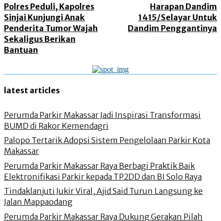
Polres Peduli, Kapolres
Harapan Dandim
Sinjai Kunjungi Anak
1415/Selayar Untuk
Penderita Tumor Wajah
Dandim Penggantinya
Sekaligus Berikan
Bantuan
latest articles
Perumda Parkir Makassar Jadi Inspirasi Transformasi
BUMD di Rakor Kemendagri
Palopo Tertarik Adopsi Sistem Pengelolaan Parkir Kota
Makassar
Perumda Parkir Makassar Raya Berbagi Praktik Baik
Elektronifikasi Parkir kepada TP2DD dan BI Solo Raya
Tindaklanjuti Jukir Viral, Ajid Said Turun Langsung ke
Jalan Mappaodang
Perumda Parkir Makassar Raya Dukung Gerakan Pilah