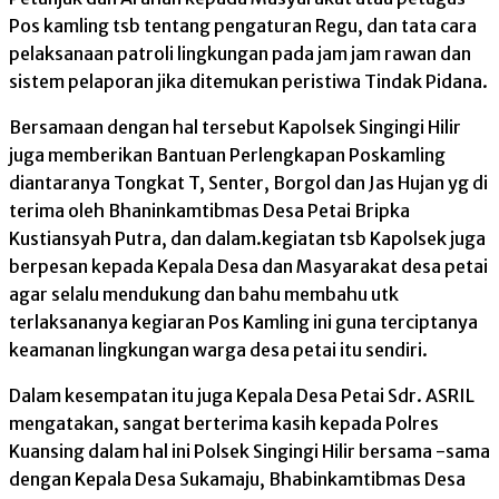
Pos kamling tsb tentang pengaturan Regu, dan tata cara
pelaksanaan patroli lingkungan pada jam jam rawan dan
sistem pelaporan jika ditemukan peristiwa Tindak Pidana.
Bersamaan dengan hal tersebut Kapolsek Singingi Hilir
juga memberikan Bantuan Perlengkapan Poskamling
diantaranya Tongkat T, Senter, Borgol dan Jas Hujan yg di
terima oleh Bhaninkamtibmas Desa Petai Bripka
Kustiansyah Putra, dan dalam.kegiatan tsb Kapolsek juga
berpesan kepada Kepala Desa dan Masyarakat desa petai
agar selalu mendukung dan bahu membahu utk
terlaksananya kegiaran Pos Kamling ini guna terciptanya
keamanan lingkungan warga desa petai itu sendiri.
Dalam kesempatan itu juga Kepala Desa Petai Sdr. ASRIL
mengatakan, sangat berterima kasih kepada Polres
Kuansing dalam hal ini Polsek Singingi Hilir bersama -sama
dengan Kepala Desa Sukamaju, Bhabinkamtibmas Desa