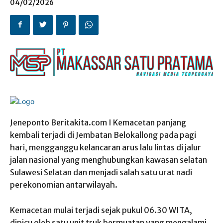
04/02/2026
Jeneponto Beritakita.com I Kemacetan panjang
kembali terjadi di Jembatan Belokallong pada pagi
hari, mengganggu kelancaran arus lalu lintas di jalur
jalan nasional yang menghubungkan kawasan selatan
Sulawesi Selatan dan menjadi salah satu urat nadi
perekonomian antarwilayah.
Kemacetan mulai terjadi sejak pukul 06.30 WITA,
dipicu oleh satu unit truk bermuatan yang mengalami