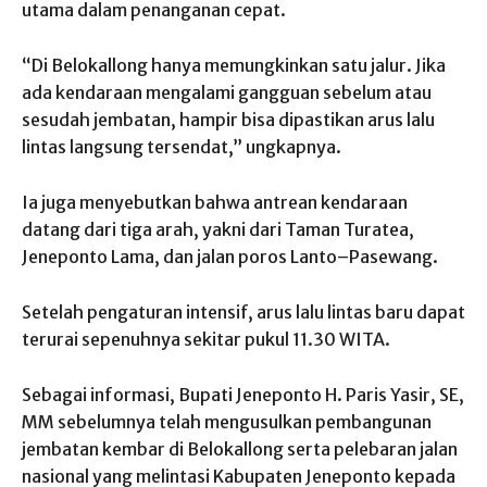
utama dalam penanganan cepat.
“Di Belokallong hanya memungkinkan satu jalur. Jika
ada kendaraan mengalami gangguan sebelum atau
sesudah jembatan, hampir bisa dipastikan arus lalu
lintas langsung tersendat,” ungkapnya.
Ia juga menyebutkan bahwa antrean kendaraan
datang dari tiga arah, yakni dari Taman Turatea,
Jeneponto Lama, dan jalan poros Lanto–Pasewang.
Setelah pengaturan intensif, arus lalu lintas baru dapat
terurai sepenuhnya sekitar pukul 11.30 WITA.
Sebagai informasi, Bupati Jeneponto H. Paris Yasir, SE,
MM sebelumnya telah mengusulkan pembangunan
jembatan kembar di Belokallong serta pelebaran jalan
nasional yang melintasi Kabupaten Jeneponto kepada