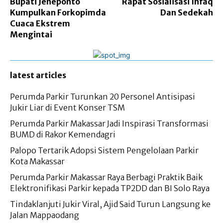
Bupati Jeneponto
Rapat Sosialisasi Infaq
Kumpulkan Forkopimda
Dan Sedekah
Cuaca Ekstrem
Mengintai
latest articles
Perumda Parkir Turunkan 20 Personel Antisipasi
Jukir Liar di Event Konser TSM
Perumda Parkir Makassar Jadi Inspirasi Transformasi
BUMD di Rakor Kemendagri
Palopo Tertarik Adopsi Sistem Pengelolaan Parkir
Kota Makassar
Perumda Parkir Makassar Raya Berbagi Praktik Baik
Elektronifikasi Parkir kepada TP2DD dan BI Solo Raya
Tindaklanjuti Jukir Viral, Ajid Said Turun Langsung ke
Jalan Mappaodang