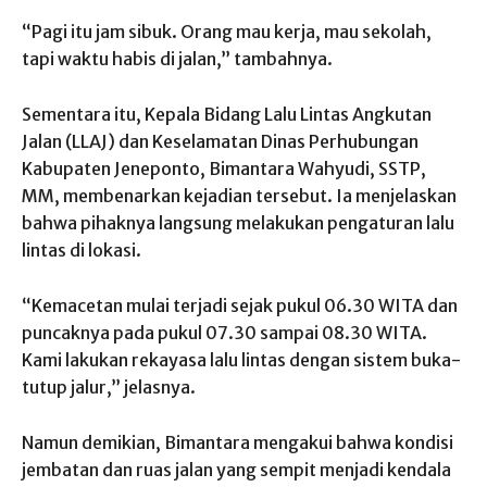
“Pagi itu jam sibuk. Orang mau kerja, mau sekolah,
tapi waktu habis di jalan,” tambahnya.
Sementara itu, Kepala Bidang Lalu Lintas Angkutan
Jalan (LLAJ) dan Keselamatan Dinas Perhubungan
Kabupaten Jeneponto, Bimantara Wahyudi, SSTP,
MM, membenarkan kejadian tersebut. Ia menjelaskan
bahwa pihaknya langsung melakukan pengaturan lalu
lintas di lokasi.
“Kemacetan mulai terjadi sejak pukul 06.30 WITA dan
puncaknya pada pukul 07.30 sampai 08.30 WITA.
Kami lakukan rekayasa lalu lintas dengan sistem buka-
tutup jalur,” jelasnya.
Namun demikian, Bimantara mengakui bahwa kondisi
jembatan dan ruas jalan yang sempit menjadi kendala