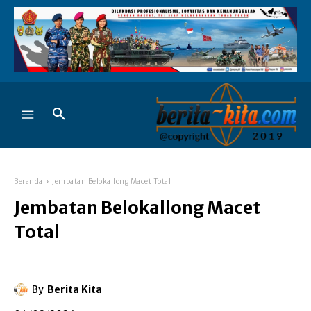
Beranda
Jembatan Belokallong Macet Total
Jembatan Belokallong Macet
Total
By
Berita Kita