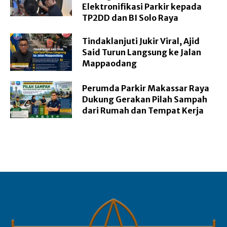
Elektronifikasi Parkir kepada
TP2DD dan BI Solo Raya
Tindaklanjuti Jukir Viral, Ajid
Said Turun Langsung ke Jalan
Mappaodang
Perumda Parkir Makassar Raya
Dukung Gerakan Pilah Sampah
dari Rumah dan Tempat Kerja