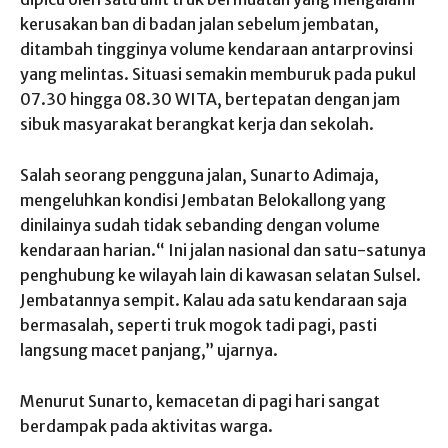
kerusakan ban di badan jalan sebelum jembatan,
ditambah tingginya volume kendaraan antarprovinsi
yang melintas. Situasi semakin memburuk pada pukul
07.30 hingga 08.30 WITA, bertepatan dengan jam
sibuk masyarakat berangkat kerja dan sekolah.
Salah seorang pengguna jalan, Sunarto Adimaja,
mengeluhkan kondisi Jembatan Belokallong yang
dinilainya sudah tidak sebanding dengan volume
kendaraan harian.“ Ini jalan nasional dan satu-satunya
penghubung ke wilayah lain di kawasan selatan Sulsel.
Jembatannya sempit. Kalau ada satu kendaraan saja
bermasalah, seperti truk mogok tadi pagi, pasti
langsung macet panjang,” ujarnya.
Menurut Sunarto, kemacetan di pagi hari sangat
berdampak pada aktivitas warga.