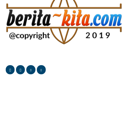
Berita-Kita provides the latest stock market, financial and
business news from around the world.
most viewed
Palopo Tertarik Adopsi Sistem Pengelolaan Parkir
Kota Makassar