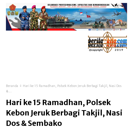
Beranda
Hari ke 15 Ramadhan, Polsek Kebon Jeruk Berbagi Takjil, Nasi Dos
&...
Hari ke 15 Ramadhan, Polsek
Kebon Jeruk Berbagi Takjil, Nasi
Dos & Sembako