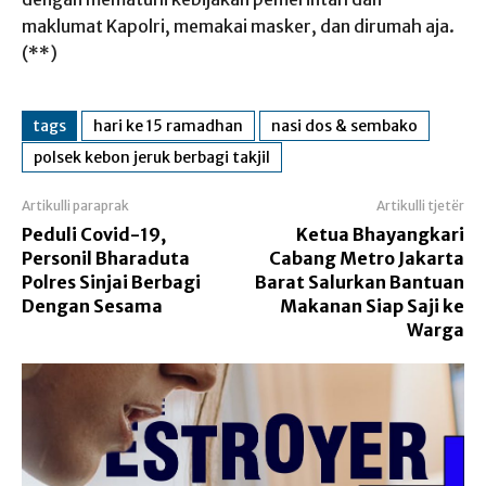
maklumat Kapolri, memakai masker, dan dirumah aja.
(**)
tags
hari ke 15 ramadhan
nasi dos & sembako
polsek kebon jeruk berbagi takjil
Artikulli paraprak
Artikulli tjetër
Peduli Covid-19,
Ketua Bhayangkari
Personil Bharaduta
Cabang Metro Jakarta
Polres Sinjai Berbagi
Barat Salurkan Bantuan
Dengan Sesama
Makanan Siap Saji ke
Warga