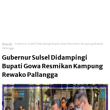
Beranda
Gubernur Sulsel Didampingi Bupati Gowa Resmikan Kampung Rewako
Pallangga
Gubernur Sulsel Didampingi
Bupati Gowa Resmikan Kampung
Rewako Pallangga