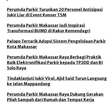
Perumda Parkir Turunkan 20 Personel Antisipasi
Jukir Liar di Event Konser TSM
Perumda Parkir Makassar Jadi Inspirasi
Transformasi BUMD di Rakor Kemendagri
Palopo Tertarik Adopsi Sistem Pengelolaan Parkir
Kota Makassar
Perumda Parkir Makassar Raya Berbagi Praktik
Baik Elektronifikasi Parkir kepada TP2DD dan BI
Solo Raya
Tindaklanjuti Jukir Viral, Ajid Said Turun Langsung
ke Jalan Mappaodang
Perumda Parkir Makassar Raya Dukung Gerakan
Pilah Sampah dari Rumah dan Tempat Kerja