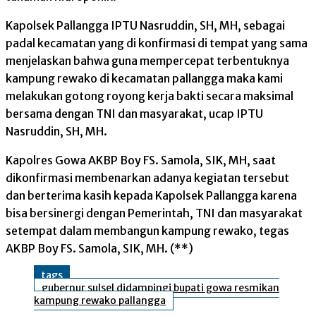
Kapolsek Pallangga IPTU Nasruddin, SH, MH, sebagai
padal kecamatan yang di konfirmasi di tempat yang sama
menjelaskan bahwa guna mempercepat terbentuknya
kampung rewako di kecamatan pallangga maka kami
melakukan gotong royong kerja bakti secara maksimal
bersama dengan TNI dan masyarakat, ucap IPTU
Nasruddin, SH, MH.
Kapolres Gowa AKBP Boy FS. Samola, SIK, MH, saat
dikonfirmasi membenarkan adanya kegiatan tersebut
dan berterima kasih kepada Kapolsek Pallangga karena
bisa bersinergi dengan Pemerintah, TNI dan masyarakat
setempat dalam membangun kampung rewako, tegas
AKBP Boy FS. Samola, SIK, MH. (**)
tags
gubernur sulsel didampingi bupati gowa resmikan
kampung rewako pallangga